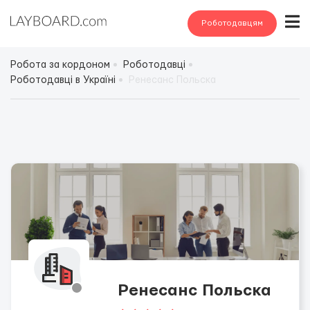
Роботодавцям
Робота за кордоном
Роботодавці
Роботодавці в Україні
Ренесанс Польска
Ренесанс Польска