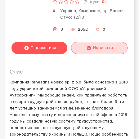
(Відгуки:
0
)
Україна, Каменское, пр. Василя
Стуса 12/13
8
2052
0
Підписатися
Написати
Опис
Компания Renesans Polska sp. z o.o. была основана в 2018
году украинской компанией ООО «Украинский
Аутсорсинг». Мы хорошо знаем, как правильно работать
в сфере трудоустройства за рубеж, так как более 9-ти
лет успешно занимаемся этим. Именно благодаря
многолетнему опыту и достижениям в этой сфере в 2018
году мы создали новую систему трудоустройства,
полностью соответствующую действующему
законодательству Украины и Польши. Наша особенность