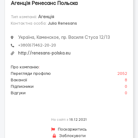
Агенція Ренесанс Польска
Тип компанії:
Агенція
Контактна особа:
Julia Renesans
Україна, Каменское, пр. Василя Стуса 12/13
+380(67)462-20-20
http://renesans-polska.eu
Про компанію
:
Перегляди профілю
2052
Вакансії
8
Підписники
0
Відгуки
0
На сайті з
16.12.2021
Поскаржитись
Заблокувати