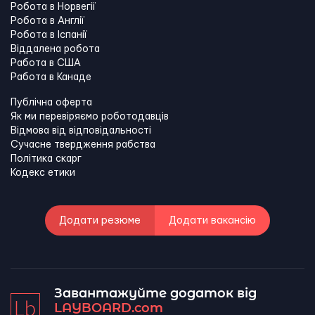
Робота в Норвегії
Робота в Англії
Робота в Іспанії
Віддалена робота
Работа в США
Работа в Канадe
Публічна оферта
Як ми перевіряємо роботодавців
Відмова від відповідальності
Сучасне твердження рабства
Політика скарг
Кодекс етики
Додати резюме
Додати вакансію
Завантажуйте додаток від
LAYBOARD.com