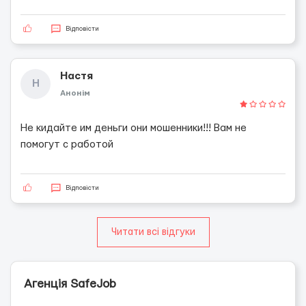
Відповісти
Настя
Н
Анонім
Не кидайте им деньги они мошенники!!! Вам не
помогут с работой
Відповісти
Читати всі відгуки
Агенція SafeJob