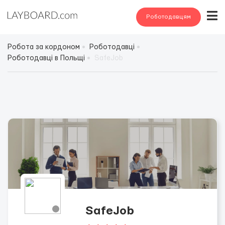
Роботодавцям
Робота за кордоном
Роботодавці
Роботодавці в Польщі
SafeJob
SafeJob