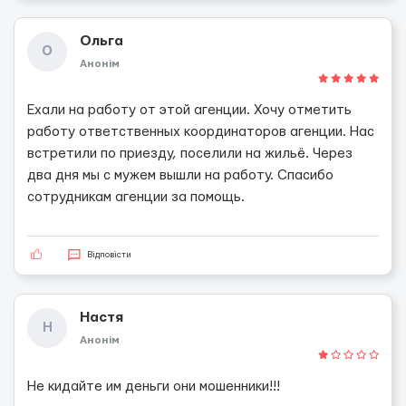
Ольга
О
Анонім
Ехали на работу от этой агенции. Хочу отметить
работу ответственных координаторов агенции. Нас
встретили по приезду, поселили на жильё. Через
два дня мы с мужем вышли на работу. Спасибо
сотрудникам агенции за помощь.
Відповісти
Настя
Н
Анонім
Не кидайте им деньги они мошенники!!!