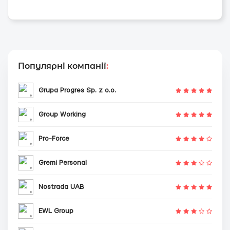
Популярні компанії
:
Grupa Progres Sp. z o.o.
Group Working
Pro-Force
Gremi Personal
Nostrada UAB
EWL Group