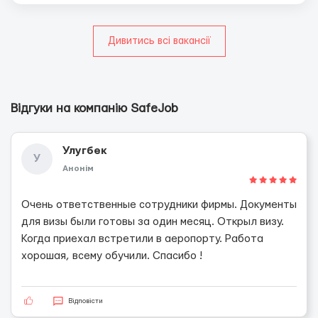
Дивитись всі вакансії
Відгуки на компанію SafeJob
Улугбек
У
Анонім
Очень ответственные сотрудники фирмы. Документы
для визы были готовы за один месяц. Открыл визу.
Когда приехал встретили в аеропорту. Работа
хорошая, всему обучили. Спасибо !
Відповісти