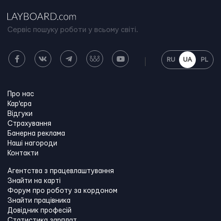
Сервіс пошуку роботи у всьому світі.
RU
UA
PL
Про нас
Кар'єра
Відгуки
Страхування
Банерна реклама
Наші нагороди
Контакти
Агентства з працевлаштування
Знайти на карті
Форум про роботу за кордоном
Знайти працівника
Довідник професій
Статистика зарплат