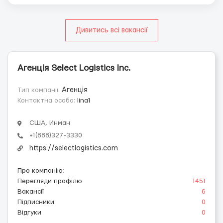
Дивитись всі вакансії
Агенція Select Logistics Inc.
Тип компанії:
Агенція
Контактна особа:
lina1
США, Инман
+1(888)327-3330
https://selectlogistics.com
Про компанію
:
Перегляди профілю
1451
Вакансії
6
Підписники
0
Відгуки
0