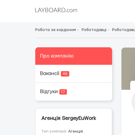
Робота за кордоном
Роботодавці
Роботодавці
Про компанію
Вакансії
46
Відгуки
17
Агенція SergeyEuWork
Тип компанії:
Агенція