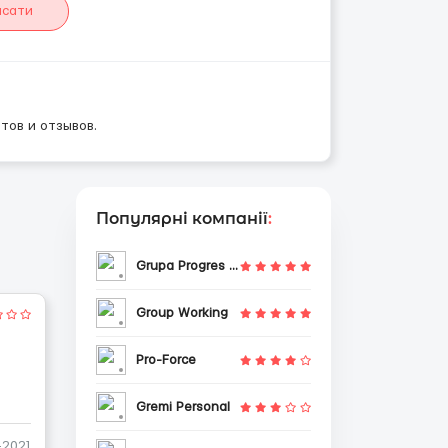
исати
тов и отзывов.
Популярні компанії
:
Grupa Progres Sp. z o.o.
Group Working
Pro-Force
Gremi Personal
-2021