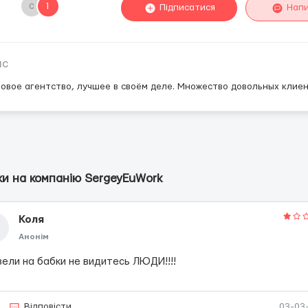
с
1
Підписатися
Нап
ис
овое агентство, лучшее в своём деле. Множество довольных клиен
ки на компанію SergeyEuWork
Коля
Анонім
вели на бабки не видитесь ЛЮДИ!!!!
Відповісти
03-03