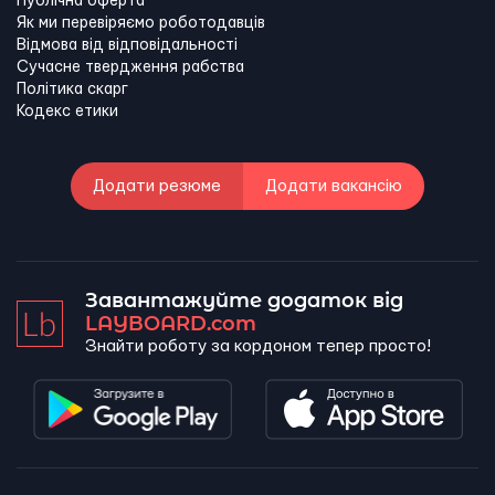
Публічна оферта
Як ми перевіряємо роботодавців
Відмова від відповідальності
Сучасне твердження рабства
Політика скарг
Кодекс етики
Додати резюме
Додати вакансію
Завантажуйте додаток від
LAYBOARD.com
Знайти роботу за кордоном тепер просто!