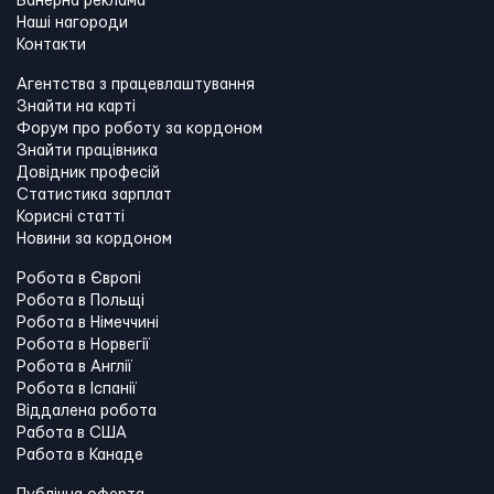
Банерна реклама
Наші нагороди
Контакти
Агентства з працевлаштування
Знайти на карті
Форум про роботу за кордоном
Знайти працівника
Довідник професій
Статистика зарплат
Корисні статті
Новини за кордоном
Робота в Європі
Робота в Польщі
Робота в Німеччині
Робота в Норвегії
Робота в Англії
Робота в Іспанії
Віддалена робота
Работа в США
Работа в Канадe