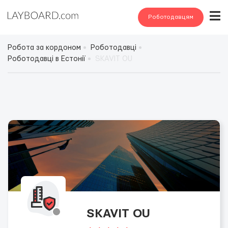
Роботодавцям
Робота за кордоном
Роботодавці
Роботодавці в Естонії
SKAVIT OU
SKAVIT OU