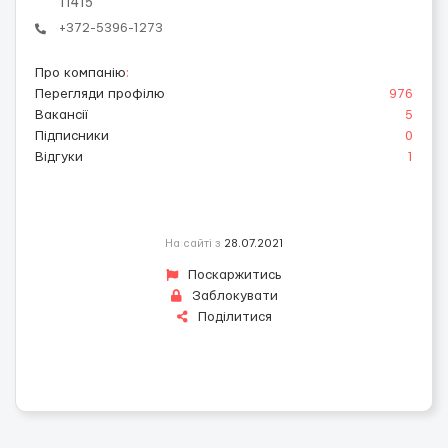
11415
+372-5396-1273
Про компанію
:
Перегляди профілю
976
Вакансії
5
Підписники
0
Відгуки
1
На сайті з
28.07.2021
Поскаржитись
Заблокувати
Поділитися