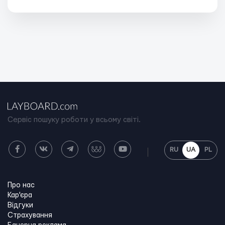
Сервіс пошуку роботи у всьому світі.
RU
UA
PL
Про нас
Кар'єра
Відгуки
Страхування