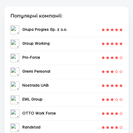
Популярні компанії
:
Grupa Progres Sp. z o.o.
Group Working
Pro-Force
Gremi Personal
Nostrada UAB
EWL Group
OTTO Work Force
Randstad