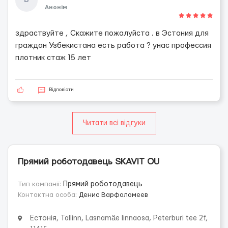
B
Анонім
здраствуйте , Скажите пожалуйста . в Эстония для
граждан Узбекистана есть работа ? унас профессия
плотник стаж 15 лет
Відповісти
Читати всі відгуки
Прямий роботодавець SKAVIT OU
Тип компанії:
Прямий роботодавець
Контактна особа:
Денис Варфоломеев
Естонія, Tallinn, Lasnamäe linnaosa, Peterburi tee 2f,