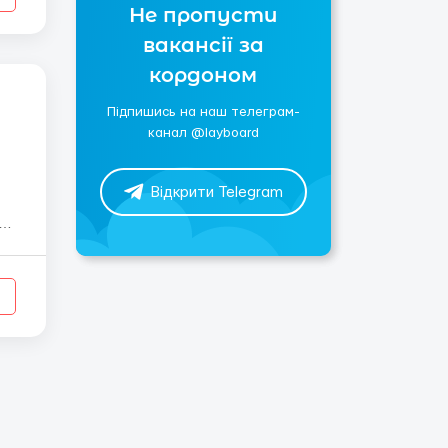
Не пропусти
вакансії за
кордоном
Підпишись на наш телеграм-
канал @layboard
Відкрити Telegram
ии