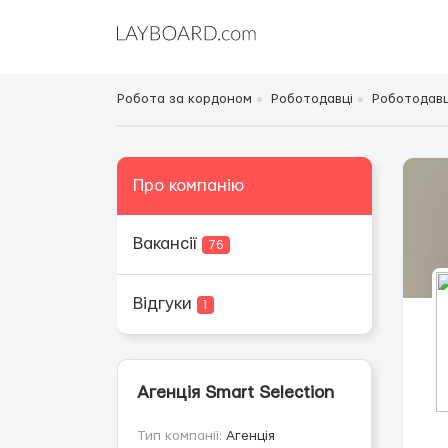
Робота за кордоном
Роботодавці
Роботодавці
Про компанію
Вакансії
76
Відгуки
1
Агенція Smart Selection
Тип компанії:
Агенція