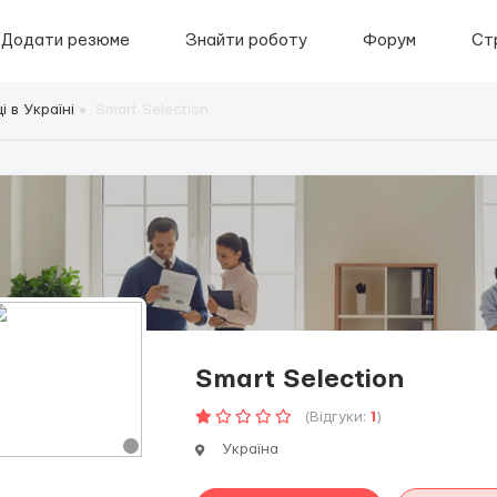
Додати резюме
Знайти роботу
Форум
Ст
 в Україні
Smart Selection
Smart Selection
(Відгуки:
1
)
Україна