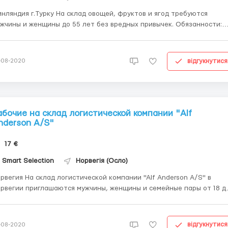
ия г.Турку На склад овощей, фруктов и ягод требуются
жчины и женщины до 55 лет без вредных привычек. Обязанности:
ртировка и упаковка овощей,фруктов,ягод. -чистка и мытье
фик: Рабочий день 8-10 часов 6 дней в неделю, перерыв
раза по 30 мин. Работать мож...
відгукнутися
-08-2020
абочие на склад логистической компании "Alf
nderson A/S"
17 €
Smart Selection
Норвегія (Осло)
ад логистической компании "Alf Anderson A/S" в
рвегии приглашаются мужчины, женщины и семейные пары от 18 д
 лет для упаковки интернет-заказов (одежда, продукты, косметика
lf Anderson A/S" - международная логистическая компания котора
нимается упа...
відгукнутися
-08-2020