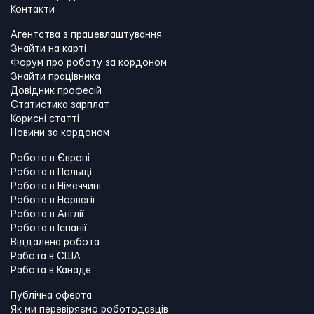
Контакти
Агентства з працевлаштування
Знайти на карті
Форум про роботу за кордоном
Знайти працівника
Довідник професій
Статистика зарплат
Корисні статті
Новини за кордоном
Робота в Європі
Робота в Польщі
Робота в Німеччині
Робота в Норвегії
Робота в Англії
Робота в Іспанії
Віддалена робота
Работа в США
Работа в Канадe
Публічна оферта
Як ми перевіряємо роботодавців