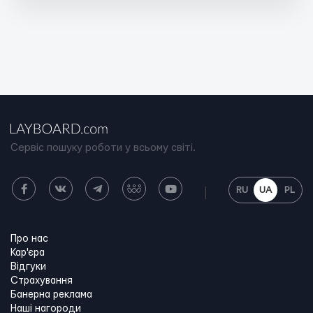
Сервіс пошуку роботи у всьому світі.
RU
UA
PL
Про нас
Кар'єра
Відгуки
Страхування
Банерна реклама
Наші нагороди