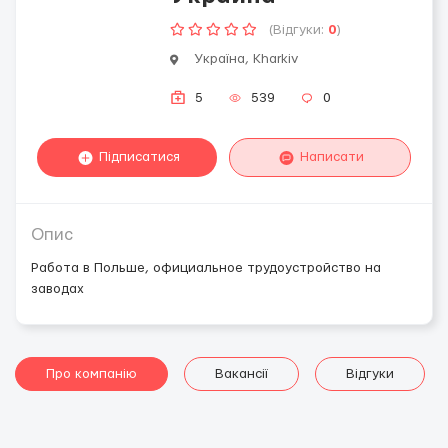
(Відгуки:
0
)
Україна, Kharkiv
5
539
0
Підписатися
Написати
Опис
Работа в Польше, официальное трудоустройство на
заводах
Про компанію
Вакансії
Відгуки