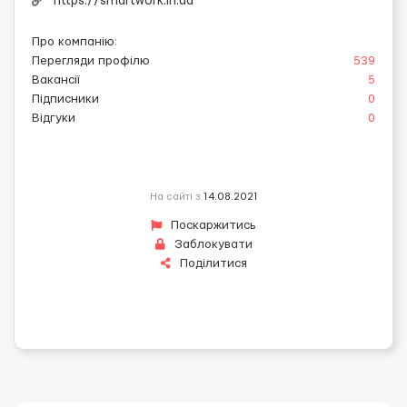
https://smartwork.in.ua
Про компанію
:
Перегляди профілю
539
Вакансії
5
Підписники
0
Відгуки
0
На сайті з
14.08.2021
Поскаржитись
Заблокувати
Поділитися