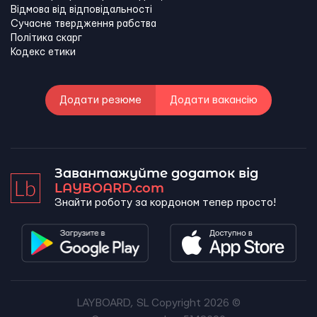
Відмова від відповідальності
Сучасне твердження рабства
Політика скарг
Кодекс етики
Додати резюме
Додати вакансію
Завантажуйте додаток від
LAYBOARD.com
Знайти роботу за кордоном тепер просто!
LAYBOARD, SL Copyright 2026 ©