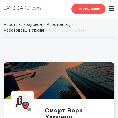
Роботодавцям
Робота за кордоном
Роботодавці
Роботодавці в Україні
Смарт Ворк Украина
Смарт Ворк
Украина