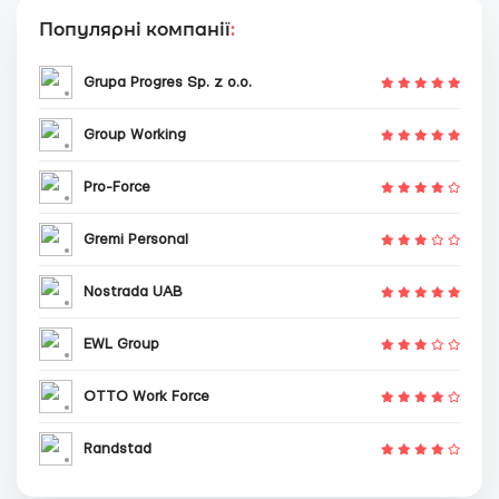
Популярні компанії
:
Grupa Progres Sp. z o.o.
Group Working
Pro-Force
Gremi Personal
Nostrada UAB
EWL Group
OTTO Work Force
Randstad