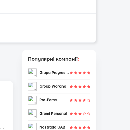
Популярні компанії
:
Grupa Progres Sp. z o.o.
Group Working
Pro-Force
Gremi Personal
Nostrada UAB