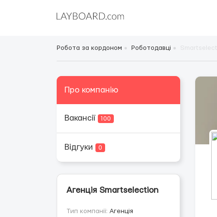
Робота за кордоном
Роботодавці
Smartselect
Про компанію
Вакансії
100
Відгуки
0
Агенція Smartselection
Тип компанії:
Агенція