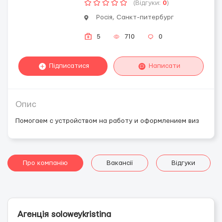
(Відгуки:
0
)
Росія, Санкт-питербург
5
710
0
Підписатися
Написати
Опис
Помогаем с устройством на работу и оформлением виз
Про компанію
Вакансії
Відгуки
Агенція solоweykristina