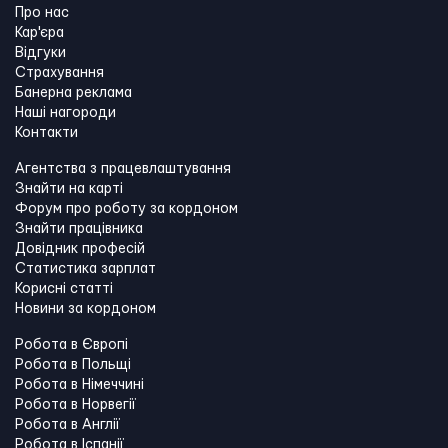
Про нас
Кар'єра
Відгуки
Страхування
Банерна реклама
Наші нагороди
Контакти
Агентства з працевлаштування
Знайти на карті
Форум про роботу за кордоном
Знайти працівника
Довідник професій
Статистика зарплат
Корисні статті
Новини за кордоном
Робота в Європі
Робота в Польщі
Робота в Німеччині
Робота в Норвегії
Робота в Англії
Робота в Іспанії