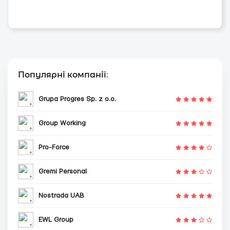
Популярні компанії
:
Grupa Progres Sp. z o.o.
Group Working
Pro-Force
Gremi Personal
Nostrada UAB
EWL Group