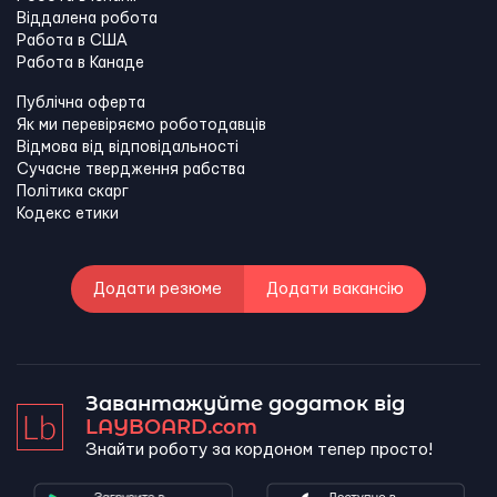
Віддалена робота
Работа в США
Работа в Канадe
Публічна оферта
Як ми перевіряємо роботодавців
Відмова від відповідальності
Сучасне твердження рабства
Політика скарг
Кодекс етики
Додати резюме
Додати вакансію
Завантажуйте додаток від
LAYBOARD.com
Знайти роботу за кордоном тепер просто!