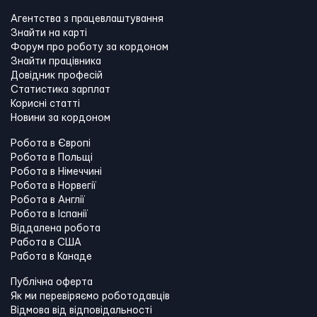
Агентства з працевлаштування
Знайти на карті
Форум про роботу за кордоном
Знайти працівника
Довідник професій
Статистика зарплат
Корисні статті
Новини за кордоном
Робота в Європі
Робота в Польщі
Робота в Німеччині
Робота в Норвегії
Робота в Англії
Робота в Іспанії
Віддалена робота
Работа в США
Работа в Канадe
Публічна оферта
Як ми перевіряємо роботодавців
Відмова від відповідальності