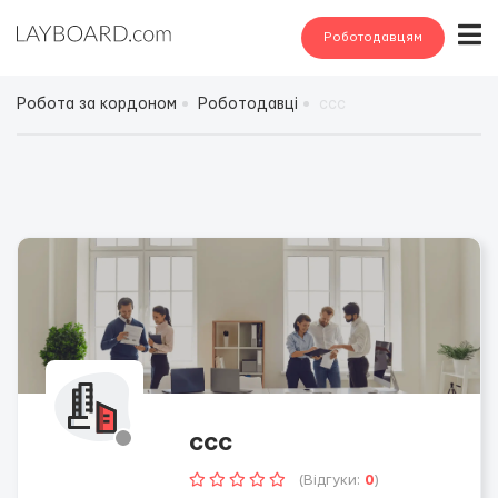
Роботодавцям
Робота за кордоном
Роботодавці
ссс
ссс
(Відгуки:
0
)