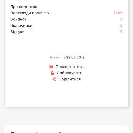
Про компанію
:
Перегляди профілю
1465
Вакансії
5
Підписники
0
Відгуки
0
На сайті з
22.08.2019
Поскаржитись
Заблокувати
Поділитися