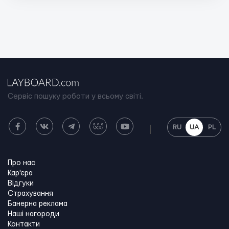
Сервіс пошуку роботи у всьому світі.
RU
UA
PL
Про нас
Кар'єра
Відгуки
Страхування
Банерна реклама
Наші нагороди
Контакти