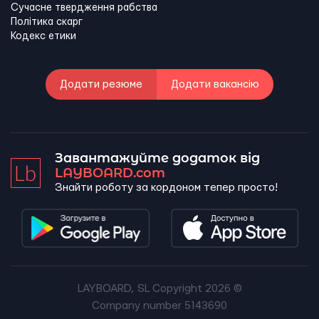
Сучасне твердження рабства
Політика скарг
Кодекс етики
Додати резюме
Додати вакансію
Завантажуйте додаток від
LAYBOARD.com
Знайти роботу за кордоном тепер просто!
LAYBOARD, SL Copyright 2026 ©
Company number 5143690