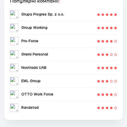
Популярні компанії
:
Grupa Progres Sp. z o.o.
Group Working
Pro-Force
Gremi Personal
Nostrada UAB
EWL Group
OTTO Work Force
Randstad