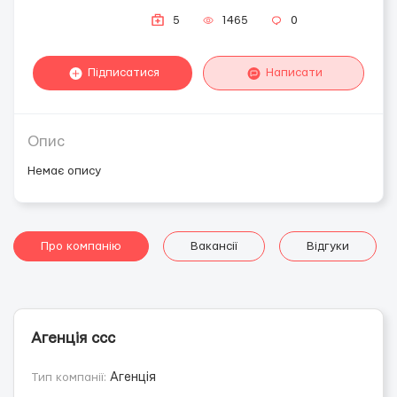
5
1465
0
Підписатися
Написати
Опис
Немає опису
Про компанію
Вакансії
Відгуки
Агенція ссс
Тип компанії:
Агенція