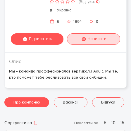
(Відгуки:
0
)
Україна
5
1694
0
Підписатися
Написати
Опис
Мы - команда проффесионалов вертикали Adult. Мы те,
кто поможет тебе реализовать все свои амбиции.
Про компанію
Вакансії
Відгуки
Сортувати за
Показати за
5
10
15