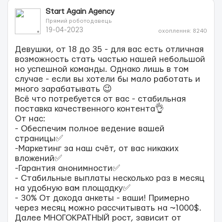
Start Again Agency
Прямий роботодавець
19-04-2023
охоплення: 8240
Девушки, от 18 до 35 - для вас есть отличная
возможность стать частью нашей небольшой
но успешной команды. Однако лишь в том
случае - если вы хотели бы мало работать и
много зарабатывать 😉
Всё что потребуется от вас - стабильная
поставка качественного контента👌
От нас:
- Обеспечим полное ведение вашей
страницы✅
-Маркетинг за наш счёт, от вас никаких
вложений✅
-Гарантия анонимности✅
- Стабильные выплаты несколько раз в месяц
на удобную вам площадку✅
- 30% От дохода анкеты - ваши! Примерно
через месяц можно рассчитывать на ~1000$.
Далее МНОГОКРАТНЫЙ рост, зависит от