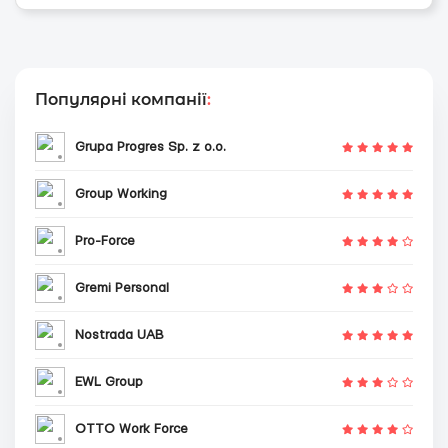
Популярні компанії
:
Grupa Progres Sp. z o.o.
Group Working
Pro-Force
Gremi Personal
Nostrada UAB
EWL Group
OTTO Work Force