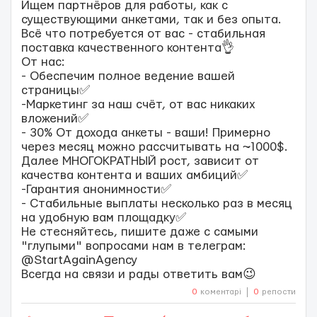
Ищем партнёров для работы, как с
существующими анкетами, так и без опыта.
Всё что потребуется от вас - стабильная
поставка качественного контента👌
От нас:
- Обеспечим полное ведение вашей
страницы✅
-Маркетинг за наш счёт, от вас никаких
вложений✅
- 30% От дохода анкеты - ваши! Примерно
через месяц можно рассчитывать на ~1000$.
Далее МНОГОКРАТНЫЙ рост, зависит от
качества контента и ваших амбиций✅
-Гарантия анонимности✅
- Стабильные выплаты несколько раз в месяц
на удобную вам площадку✅
Не стесняйтесь, пишите даже с самыми
"глупыми" вопросами нам в телеграм:
@StartAgainAgency
Всегда на связи и рады ответить вам😉
0
коментарі
0
репости