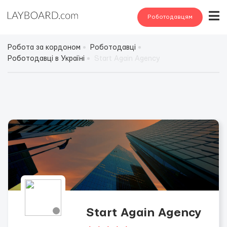
Роботодавцям
Робота за кордоном
Роботодавці
Роботодавці в Україні
Start Again Agency
Start Again Agency