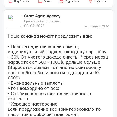
Подобається
Ответ
Поділитися
Надіслати
Start Again Agency
Прямий роботодавець
08-04-2023
охоплення: 7780
Наша команда может предложить вам:
- Полное ведение вашей анкеты,
индивидуальный подход к каждому партнёру
- 30% От чистого дохода анкеты. Через месяц
заработок от 500 - 1000$, дальше больше.
(Заработок зависит от многих факторов, у
нас в работе были анкеты с доходом и 40
000$)
- Еженедельные выплаты
Что необходимо от вас:
- Стабильная поставка качественного
контента
- Хорошее настроение
Если предложение вас заинтересовало то
пиши нам в рабочий телеграмм :