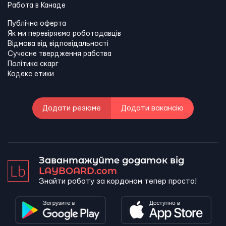
Работа в Канадe
Публічна оферта
Як ми перевіряємо роботодавців
Відмова від відповідальності
Сучасне твердження рабства
Політика скарг
Кодекс етики
Додати резюме
Додати вакансію
Завантажуйте додаток від
LAYBOARD.com
Знайти роботу за кордоном тепер просто!