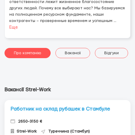
ответственности лежит жизненное благосостояние
других людей. Почему все выбирают нас? Мы базируемся
на полноценном ресурсном фундаменте, наши
контрагенты – проверенные временем и успешным
...
Еще
Про компанію
Вакансії
Відгуки
Вакансії Strel-Work
Работник на склад рубашек в Стамбуле
2650-3150 €
Strel-Work
Туреччина (Стамбул)