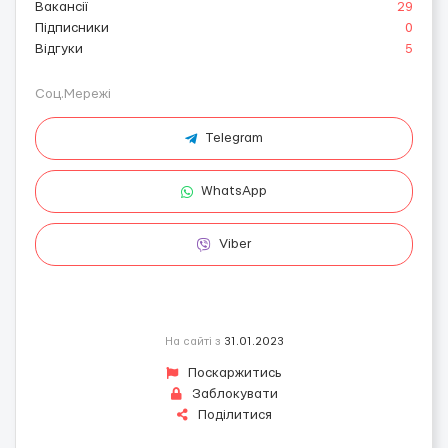
Вакансії
29
Підписники
0
Відгуки
5
Соц.Мережі
Telegram
WhatsApp
Viber
На сайті з
31.01.2023
Поскаржитись
Заблокувати
Поділитися