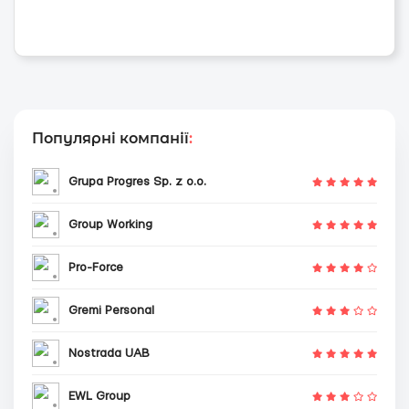
Популярні компанії
:
Grupa Progres Sp. z o.o.
Group Working
Pro-Force
Gremi Personal
Nostrada UAB
EWL Group