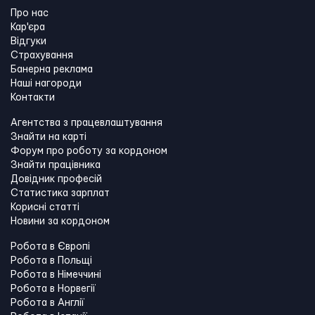
Про нас
Кар'єра
Відгуки
Страхування
Банерна реклама
Наші нагороди
Контакти
Агентства з працевлаштування
Знайти на карті
Форум про роботу за кордоном
Знайти працівника
Довідник професій
Статистика зарплат
Корисні статті
Новини за кордоном
Робота в Європі
Робота в Польщі
Робота в Німеччині
Робота в Норвегії
Робота в Англії