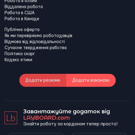
Робота в Іспанії
Віддалена робота
Работа в США
Работа в Канадe
Публічна оферта
Як ми перевіряємо роботодавців
Відмова від відповідальності
Сучасне твердження рабства
Політика скарг
Кодекс етики
Додати резюме
Додати вакансію
Завантажуйте додаток від
LAYBOARD.com
Знайти роботу за кордоном тепер просто!