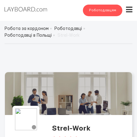
Роботодавцям
Робота за кордоном
Роботодавці
Роботодавці в Польщі
Strel-Work
Strel-Work