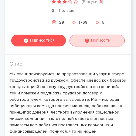
(Відгуки:
5
)
Польща
29
1769
5
Підписатися
Написати
Опис
Мы специализируемся на предоставлении услуг в сфере
трудоустройства за рубежом. Обеспечим вас как базовой
консультацией на тему трудоустройства за границей,
так и поможем подписать трудовой договор с
работодателем, которого вы выберете. Мы – молодая
амбициозная команда профессионалов, работающая на
принципах доверия, честного выполнения социальной
миссии компании – мы с полной ответственностью
помогаем вам добиться поставленных карьерных и
финансовых целей, понимая, что на нашей