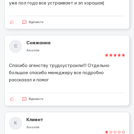
уже пол года все устраивает и зп хорошая)
Відповісти
Снежанна
С
Анонім
Спасибо агенству трудоустроили!!! Отдельно
большое спасибо менеджеру все подробно
рассказал и помог
Відповісти
Клиент
К
Анонім