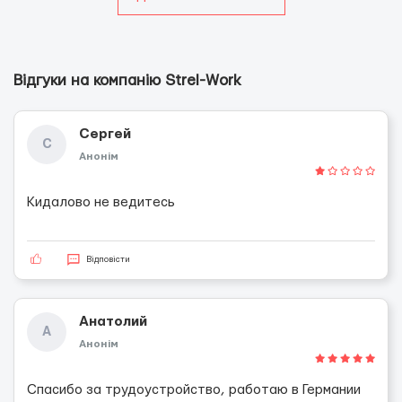
Відгуки на компанію Strel-Work
Сергей
С
Анонім
Кидалово не ведитесь
Відповісти
Анатолий
А
Анонім
Спасибо за трудоустройство, работаю в Германии