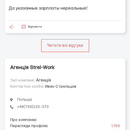
Да указанные зарплаты нереальные!
Відповісти
Читати всі відгуки
Агенція Strel-Work
Тип компанії:
Агенція
Контактна особа:
Иван Стрельцов
Польща
+48(799)225-370
Про компанію
:
Перегляди профілю
1769