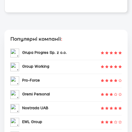
Популярні компанії
:
Grupa Progres Sp. z o.o.
Group Working
Pro-Force
Gremi Personal
Nostrada UAB
EWL Group