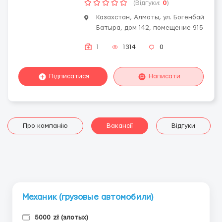
(Відгуки:
0
)
Казахстан, Алматы, ул. Богенбай
Батыра, дом 142, помещение 915
1
1314
0
Підписатися
Написати
Про компанію
Вакансії
Відгуки
Механик (грузовые автомобили)
5000 zł (злотых)