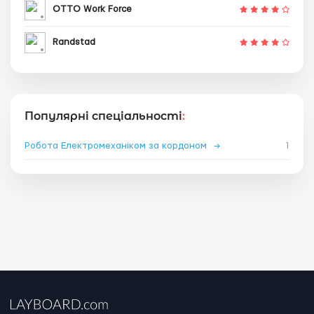
OTTO Work Force
Randstad
Популярні спеціальності
:
Робота Електромеханіком за кордоном
→
1