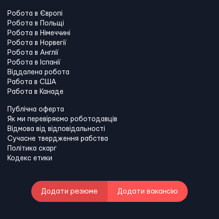
Робота в Європі
Робота в Польщі
Робота в Німеччині
Робота в Норвегії
Робота в Англії
Робота в Іспанії
Віддалена робота
Работа в США
Работа в Канадe
Публічна оферта
Як ми перевіряємо роботодавців
Відмова від відповідальності
Сучасне твердження рабства
Політика скарг
Кодекс етики
Додати резюме
Додати вакансію