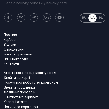
Сервіс пошуку роботи у всьому світі.
RU
UA
PL
Про нас
Кар'єра
Відгуки
Страхування
Банерна реклама
Наші нагороди
Контакти
Агентства з працевлаштування
Знайти на карті
Форум про роботу за кордоном
Знайти працівника
Довідник професій
Статистика зарплат
Корисні статті
Новини за кордоном