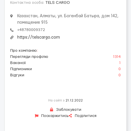
Контактна особа:
TELS CARGO
Казахстан, Алматы, ул. Богенбай Батыра, дом 142,
помещение 915
+48780009372
https://telscargo.com
Про компанію
:
Перегляди профілю
1314
Вакансії
1
Підписники
0
Відгуки
0
На сайті з
21.12.2022
Заблокувати
Поскаржитись
Поділитися