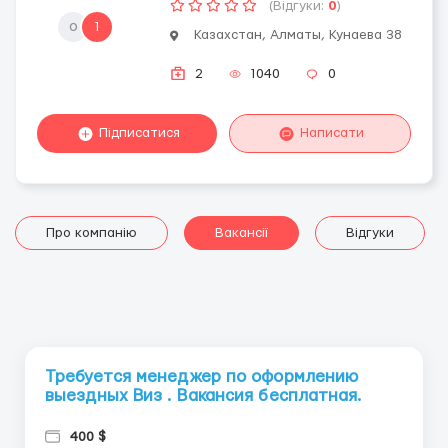
(Відгуки:
0
)
о
1
Казахстан, Алматы, Кунаева 38
2
1040
0
Підписатися
Написати
Про компанію
Вакансії
Відгуки
Требуется менеджер по оформлению
выездных Виз . Вакансия бесплатная.
400 $