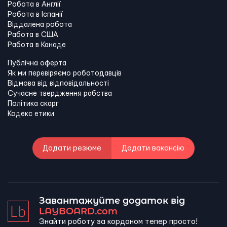
Робота в Англії
Робота в Іспанії
Віддалена робота
Работа в США
Работа в Канадe
Публічна оферта
Як ми перевіряємо роботодавців
Відмова від відповідальності
Сучасне твердження рабства
Політика скарг
Кодекс етики
Додати резюме
Додати вакансію
Завантажуйте додаток від
LAYBOARD.com
Знайти роботу за кордоном тепер просто!