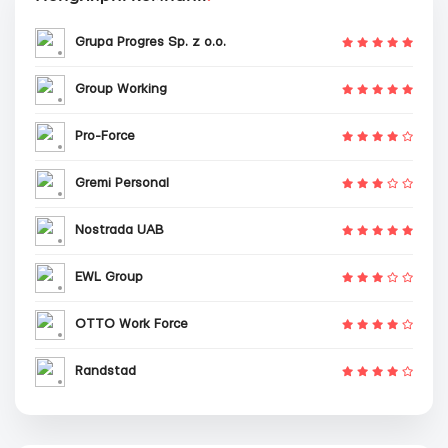
Grupa Progres Sp. z o.o.
Group Working
Pro-Force
Gremi Personal
Nostrada UAB
EWL Group
OTTO Work Force
Randstad