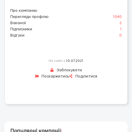
Про компанію
:
Перегляди профілю
1040
Вакансії
2
Підписники
1
Відгуки
0
На сайті з
10.07.2021
Заблокувати
Поскаржитись
Поділитися
Популярні компанії
: