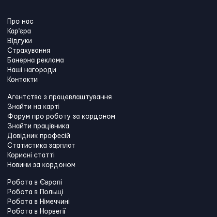
Про нас
Кар'єра
Відгуки
Страхування
Банерна реклама
Наші нагороди
Контакти
Агентства з працевлаштування
Знайти на карті
Форум про роботу за кордоном
Знайти працівника
Довідник професій
Статистика зарплат
Корисні статті
Новини за кордоном
Робота в Європі
Робота в Польщі
Робота в Німеччині
Робота в Норвегії