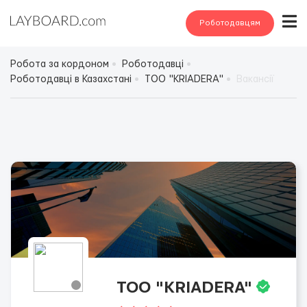
Роботодавцям
Робота за кордоном
Роботодавці
Роботодавці в Казахстані
TOO "KRIADERA"
Вакансії
TOO "KRIADERA"