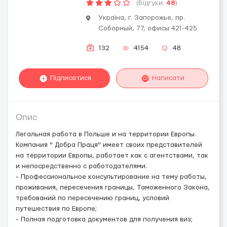
(Відгуки:
48
)
Україна, г. Запорожье, пр.
Соборный, 77, офисы 421-425
132
4154
48
Підписатися
Написати
Опис
Легальная работа в Польше и на территории Европы.
Компания " Добра Праця" имеет своих представителей
на территории Европы, работает как с агентствами, так
и непосредственно с работодателями.
- Профессиональное консультирование на тему работы,
проживания, пересечения границы, Таможенного Закона,
требований по пересечению границ, условий
путешествия по Европе;
- Полная подготовка документов для получения виз;