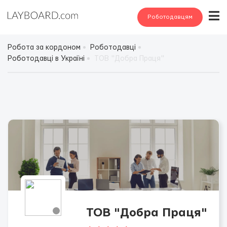
Роботодавцям
Робота за кордоном
Роботодавці
Роботодавці в Україні
ТОВ "Добра Праця"
ТОВ "Добра Праця"