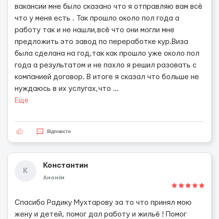
вакансии мне было сказано что я отправляю вам всё
что у меня есть . Так прошло около пол года а
работу так и не нашли,всё что они могли мне
предложить это завод по переработке кур.Виза
была сделана на год,так как прошло уже около пол
года а результатом и не пахло я решил разовать с
компанией договор. В итоге я сказал что больше не
нуждаюсь в их услугах,что
...
Еще
Відповісти
Константин
К
Анонім
Спасибо Радику Мухтарову за то что принял мою
жену и детей, помог дал работу и жильё ! Помог