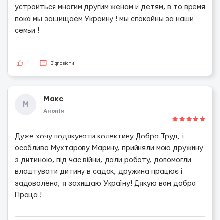
устроиться многим другим женам и детям, в то время
пока мы защищаем Украину ! мы спокойны за наши
семьи !
1
Відповісти
Макс
М
Анонім
Дуже хочу подякувати колективу Добра Труд, і
особливо Мухтарову Марину, прийняли мою дружину
з дитиною, під час війни, дали роботу, допомогли
влаштувати дитину в садок, дружина працює і
задоволена, я захищаю Україну! Дякую вам добра
Праца !