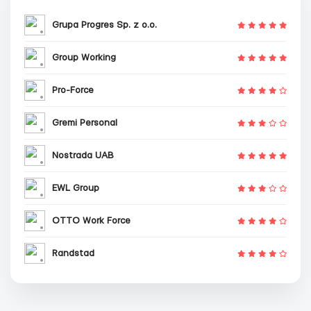
Grupa Progres Sp. z o.o.
Group Working
Pro-Force
Gremi Personal
Nostrada UAB
EWL Group
OTTO Work Force
Randstad