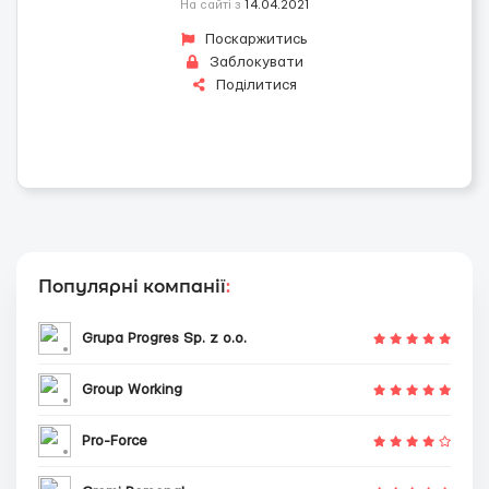
На сайті з
14.04.2021
Поскаржитись
Заблокувати
Поділитися
Популярні компанії
:
Grupa Progres Sp. z o.o.
Group Working
Pro-Force