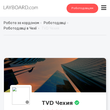
Роботодавцям
Робота за кордоном
Роботодавці
Роботодавці в Чехії
TVD Чехия
TVD Чехия