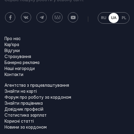
RU
UA
PL
Про нас
Кар'єра
Відгуки
Страхування
Банерна реклама
Наші нагороди
Контакти
Агентства з працевлаштування
Знайти на карті
Форум про роботу за кордоном
Знайти працівника
Довідник професій
Статистика зарплат
Корисні статті
Новини за кордоном