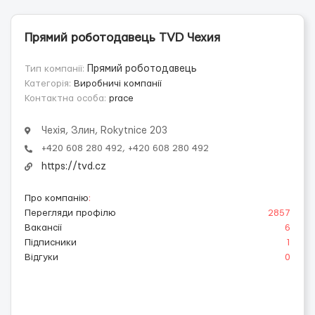
Прямий роботодавець TVD Чехия
Тип компанії:
Прямий роботодавець
Категорія:
Виробничі компанії
Контактна особа:
prace
Чехія, Злин, Rokytnice 203
+420 608 280 492, +420 608 280 492
https://tvd.cz
Про компанію
:
Перегляди профілю
2857
Вакансії
6
Підписники
1
Відгуки
0