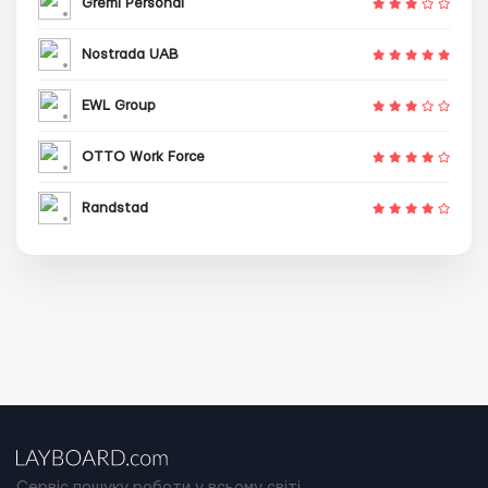
Gremi Personal
Nostrada UAB
EWL Group
OTTO Work Force
Randstad
Сервіс пошуку роботи у всьому світі.