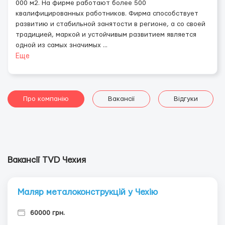
000 м2. На фирме работают более 500
квалифицированных работников. Фирма способствует
развитию и стабильной занятости в регионе, а со своей
традицией, маркой и устойчивым развитием является
одной из самых значимых
...
Еще
Про компанію
Вакансії
Відгуки
Вакансії TVD Чехия
Маляр металоконструкцій у Чехію
60000 грн.