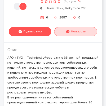
(Відгуки:
0
)
1
Чехія, Злин, Rokytnice 203
6
2857
0
Підписатися
Написати
Опис
А/О «TVD – Technická výrobа a.s.» с 35-летней традицией
не только в качестве производителя собственных
изделий, но также в качестве зарекомендовавшего себя
и надежного поставщика продукции клиентов по
требованиям зарубежных и отечественных партнеров. В
составе своего портфолио изделий фирма предлагает
прежде всего металлическую мебель и
распределительные шкафы.
В ее распоряжении имеется собственный
производственный комплекс на территории более 20