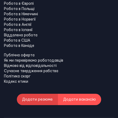
Робота в Європі
Робота в Польщі
Робота в Німеччині
Робота в Норвегії
Робота в Англії
Робота в Іспанії
Віддалена робота
Работа в США
Работа в Канадe
Публічна оферта
Як ми перевіряємо роботодавців
Відмова від відповідальності
Сучасне твердження рабства
Політика скарг
Кодекс етики
Додати резюме
Додати вакансію