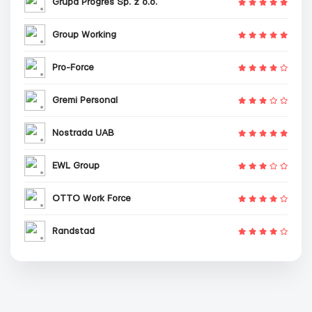
Grupa Progres Sp. z o.o.
Group Working
Pro-Force
Gremi Personal
Nostrada UAB
EWL Group
OTTO Work Force
Randstad