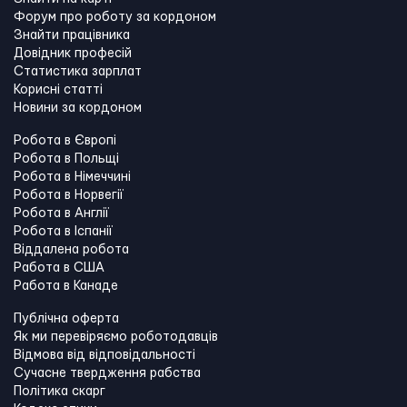
Форум про роботу за кордоном
Знайти працівника
Довідник професій
Статистика зарплат
Корисні статті
Новини за кордоном
Робота в Європі
Робота в Польщі
Робота в Німеччині
Робота в Норвегії
Робота в Англії
Робота в Іспанії
Віддалена робота
Работа в США
Работа в Канадe
Публічна оферта
Як ми перевіряємо роботодавців
Відмова від відповідальності
Сучасне твердження рабства
Політика скарг