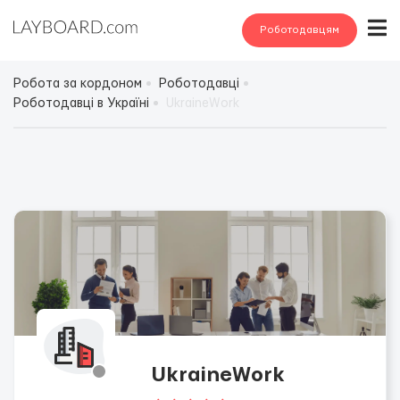
Роботодавцям
Робота за кордоном
Роботодавці
Роботодавці в Україні
UkraineWork
UkraineWork