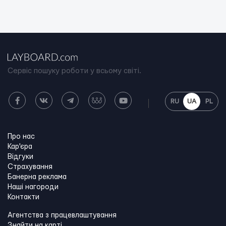
Сервіс пошуку роботи у всьому світі.
RU
UA
PL
Про нас
Кар'єра
Відгуки
Страхування
Банерна реклама
Наші нагороди
Контакти
Агентства з працевлаштування
Знайти на карті