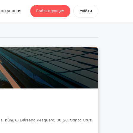
рахування
Роботодавцям
Увійти
os, núm. 6, Dársena Pesquera, 38120, Santa Cruz