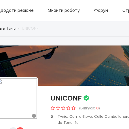
Додати резюме
Знайти роботу
Форум
Ст
 в Тунісі
UNICONF
UNICONF
(Відгуки:
0
)
Туніс, Санта-Круз, Calle Cambulloner
de Tenerife