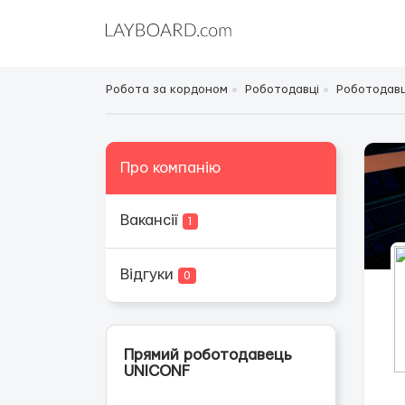
Робота за кордоном
Роботодавці
Роботодавці
Про компанію
Вакансії
1
Відгуки
0
Прямий роботодавець
UNICONF