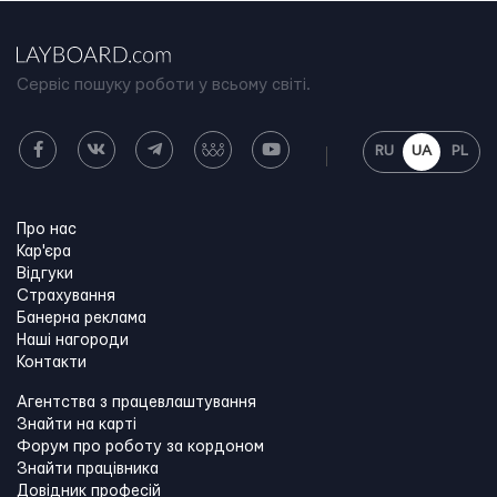
Сервіс пошуку роботи у всьому світі.
RU
UA
PL
Про нас
Кар'єра
Відгуки
Страхування
Банерна реклама
Наші нагороди
Контакти
Агентства з працевлаштування
Знайти на карті
Форум про роботу за кордоном
Знайти працівника
Довідник професій