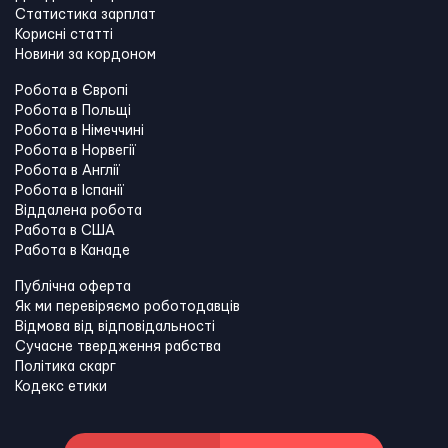
Статистика зарплат
Корисні статті
Новини за кордоном
Робота в Європі
Робота в Польщі
Робота в Німеччині
Робота в Норвегії
Робота в Англії
Робота в Іспанії
Віддалена робота
Работа в США
Работа в Канадe
Публічна оферта
Як ми перевіряємо роботодавців
Відмова від відповідальності
Сучасне твердження рабства
Політика скарг
Кодекс етики