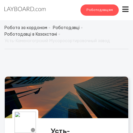
Роботодавцям
Робота за кордоном
Роботодавці
Роботодавці в Казахстані
Усть-Каменогогрский Мусоросортировочный завод
Усть-