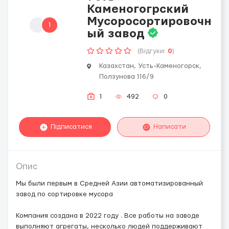
Каменогогрский
Мусоросортировочн
1
ый завод
(Відгуки:
0
)
Казахстан, Усть-Каменогорск,
Ползунова 116/9
1
492
0
Підписатися
Написати
Опис
Мы были первым в Средней Азии автоматизированный
завод по сортировке мусора
Компания создана в 2022 году . Все работы на заводе
выполняют агрегаты, несколько людей поддерживают