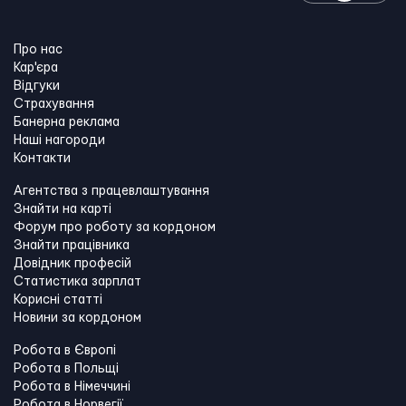
Про нас
Кар'єра
Відгуки
Страхування
Банерна реклама
Наші нагороди
Контакти
Агентства з працевлаштування
Знайти на карті
Форум про роботу за кордоном
Знайти працівника
Довідник професій
Статистика зарплат
Корисні статті
Новини за кордоном
Робота в Європі
Робота в Польщі
Робота в Німеччині
Робота в Норвегії