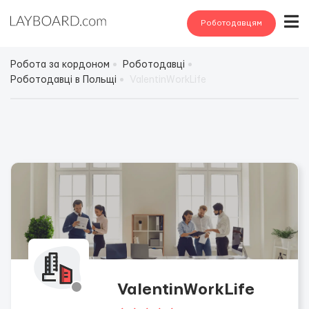
Роботодавцям
Робота за кордоном
Роботодавці
Роботодавці в Польщі
ValentinWorkLife
ValentinWorkLife