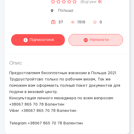
(Відгуки:
0
)
Польща
37
1510
0
Підписатися
Написати
Опис
Предостовляем бессплатные вакансии в Польше 2021
Трудоустройтсво только по рабочим визам, Так же
поможем вам оформиить полный пакет документов для
подачи в визовий центр.
Консультация личного менеджера по всем вапросам:
+38067 865 70 78 Валентин
Viber +38067 865 70 78 Валентин
Telegram +38067 865 70 78 Валентин