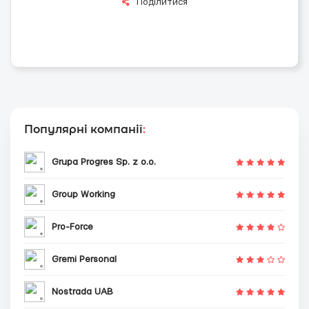
Поділитися
Популярні компанії
:
Grupa Progres Sp. z o.o.
Group Working
Pro-Force
Gremi Personal
Nostrada UAB