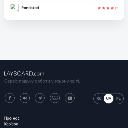
Randstad
Сервіс пошуку роботи у всьому світі.
RU
UA
PL
Про нас
Кар'єра