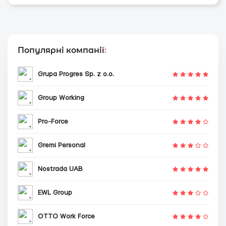
Популярні компанії
:
Grupa Progres Sp. z o.o.
Group Working
Pro-Force
Gremi Personal
Nostrada UAB
EWL Group
OTTO Work Force