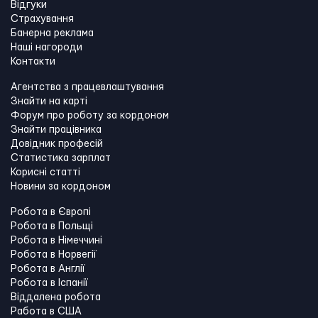
Відгуки
Страхування
Банерна реклама
Наші нагороди
Контакти
Агентства з працевлаштування
Знайти на карті
Форум про роботу за кордоном
Знайти працівника
Довідник професій
Статистика зарплат
Корисні статті
Новини за кордоном
Робота в Європі
Робота в Польщі
Робота в Німеччині
Робота в Норвегії
Робота в Англії
Робота в Іспанії
Віддалена робота
Работа в США