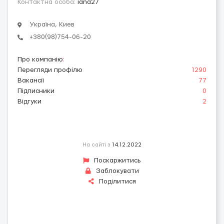
Контактна особа:
iana27
Україна, Киев
+380(98)754-06-20
Про компанію
:
Перегляди профілю
1290
Вакансії
77
Підписники
0
Відгуки
2
На сайті з
14.12.2022
Поскаржитись
Заблокувати
Поділитися