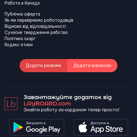
Работа в Канадe
Публічна оферта
Як ми перевіряємо роботодавців
Відмова від відповідальності
Сучасне твердження рабства
Політика скарг
Кодекс етики
Додати резюме
Додати вакансію
Завантажуйте додаток від
LAYBOARD.com
Знайти роботу за кордоном тепер просто!