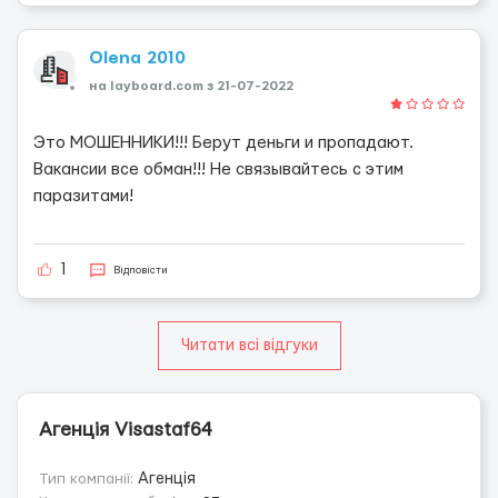
Olena 2010
на layboard.com з 21-07-2022
Это МОШЕННИКИ!!! Берут деньги и пропадают.
Вакансии все обман!!! Не связывайтесь с этим
паразитами!
1
Відповісти
Читати всі відгуки
Агенція Visastaf64
Тип компанії:
Агенція