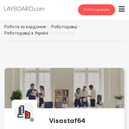
Роботодавцям
Робота за кордоном
Роботодавці
Роботодавці в Україні
Visastaf64
Visastaf64