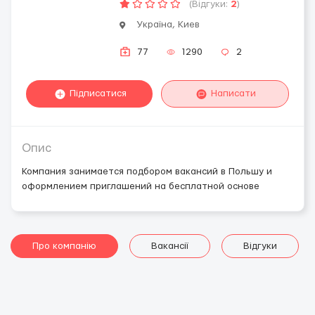
(Відгуки:
2
)
Україна, Киев
77
1290
2
Підписатися
Написати
Опис
Компания занимается подбором вакансий в Польшу и
оформлением приглашений на бесплатной основе
Про компанію
Вакансії
Відгуки