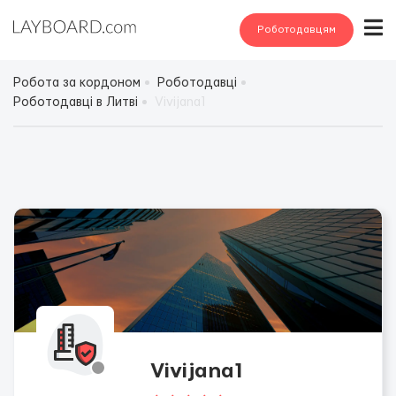
Роботодавцям
Робота за кордоном
Роботодавці
Роботодавці в Литві
Vivijana1
Vivijana1