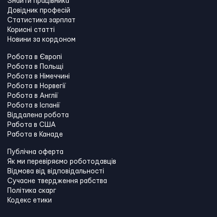
Знайти працівника
Довідник професій
Статистика зарплат
Корисні статті
Новини за кордоном
Робота в Європі
Робота в Польщі
Робота в Німеччині
Робота в Норвегії
Робота в Англії
Робота в Іспанії
Віддалена робота
Работа в США
Работа в Канадe
Публічна оферта
Як ми перевіряємо роботодавців
Відмова від відповідальності
Сучасне твердження рабства
Політика скарг
Кодекс етики