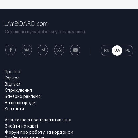
Сервіс пошуку роботи у всьому світі.
RU
UA
PL
Про нас
Кар'єра
Відгуки
Страхування
Банерна реклама
Наші нагороди
Контакти
Агентства з працевлаштування
Знайти на карті
Форум про роботу за кордоном