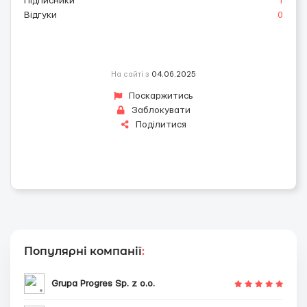
Підписники
1
Відгуки
0
На сайті з
04.06.2025
Поскаржитись
Заблокувати
Поділитися
Популярні компанії
:
Grupa Progres Sp. z o.o.