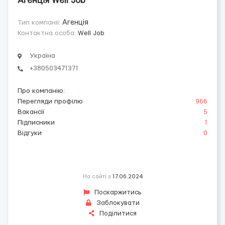
Агенція Well Job
Тип компанії:
Агенція
Контактна особа:
Well Job
Україна
+380503471371
Про компанію
:
Перегляди профілю
966
Вакансії
5
Підписники
1
Відгуки
0
На сайті з
17.06.2024
Поскаржитись
Заблокувати
Поділитися