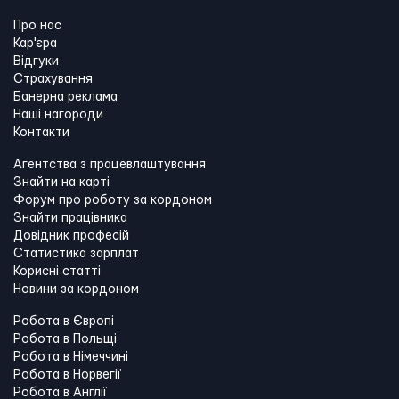
Про нас
Кар'єра
Відгуки
Страхування
Банерна реклама
Наші нагороди
Контакти
Агентства з працевлаштування
Знайти на карті
Форум про роботу за кордоном
Знайти працівника
Довідник професій
Статистика зарплат
Корисні статті
Новини за кордоном
Робота в Європі
Робота в Польщі
Робота в Німеччині
Робота в Норвегії
Робота в Англії