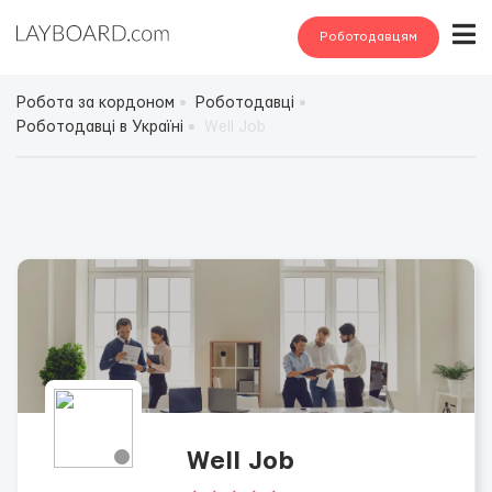
Роботодавцям
Робота за кордоном
Роботодавці
Роботодавці в Україні
Well Job
Well Job