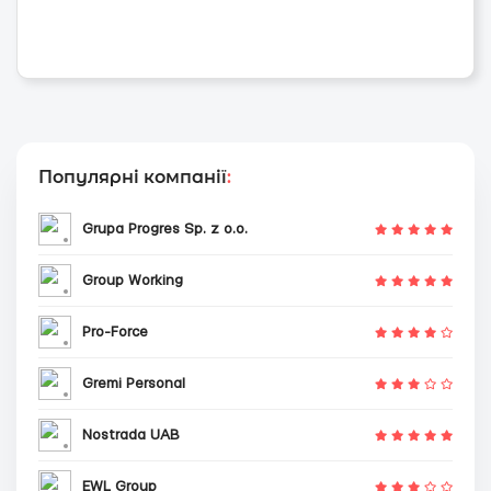
Популярні компанії
:
Grupa Progres Sp. z o.o.
Group Working
Pro-Force
Gremi Personal
Nostrada UAB
EWL Group