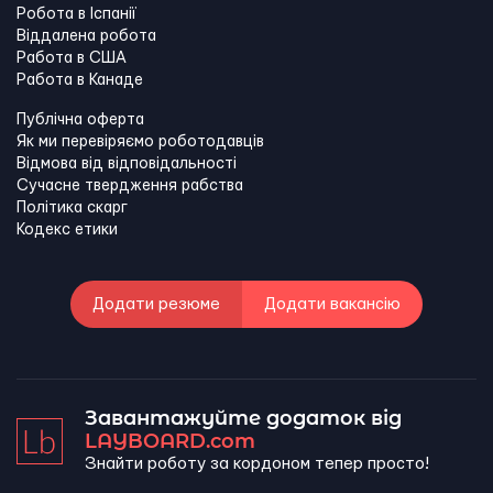
Робота в Іспанії
Віддалена робота
Работа в США
Работа в Канадe
Публічна оферта
Як ми перевіряємо роботодавців
Відмова від відповідальності
Сучасне твердження рабства
Політика скарг
Кодекс етики
Додати резюме
Додати вакансію
Завантажуйте додаток від
LAYBOARD.com
Знайти роботу за кордоном тепер просто!