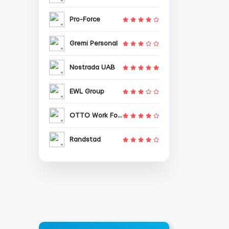
Pro-Force
Gremi Personal
Nostrada UAB
EWL Group
OTTO Work Force
Randstad