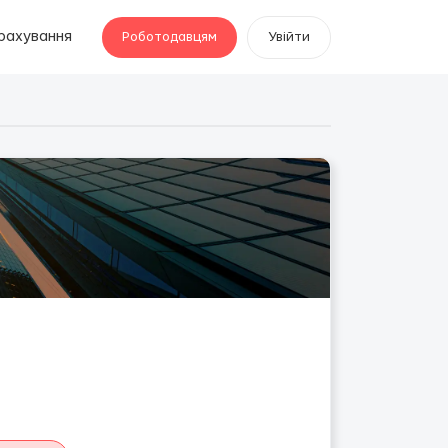
рахування
Роботодавцям
Увійти