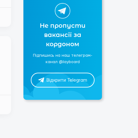
Не пропусти
вакансії за
кордоном
Підпишись на наш телеграм-
канал @layboard
Відкрити Telegram