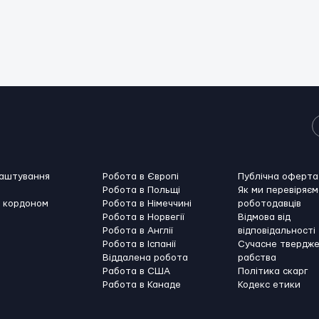
лаштування
Робота в Європі
Публічна оферта
Робота в Польщі
Як ми перевіряєм
а кордоном
Робота в Німеччині
роботодавців
Робота в Норвегії
Відмова від
Робота в Англії
відповідальності
Робота в Іспанії
Сучасне твердж
Віддалена робота
рабства
Работа в США
Політика скарг
Работа в Канадe
Кодекс етики