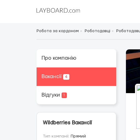
Робота за кордоном
Роботодавці
Роботодавці
Про компанію
Вакансії
4
Відгуки
1
Wildberries Вакансії
Тип компанії:
Прямий