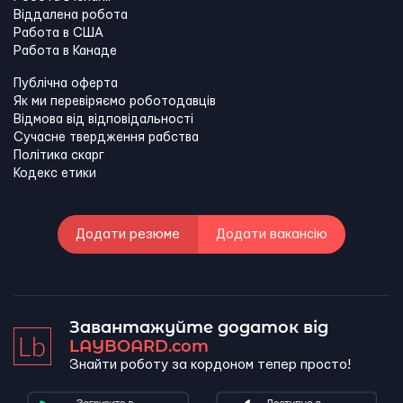
Віддалена робота
Работа в США
Работа в Канадe
Публічна оферта
Як ми перевіряємо роботодавців
Відмова від відповідальності
Сучасне твердження рабства
Політика скарг
Кодекс етики
Додати резюме
Додати вакансію
Завантажуйте додаток від
LAYBOARD.com
Знайти роботу за кордоном тепер просто!