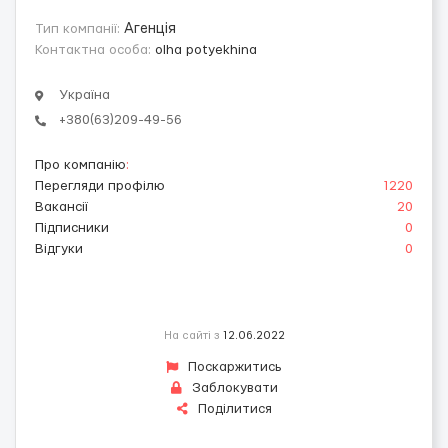
Тип компанії:
Агенція
Контактна особа:
olha potyekhina
Україна
+380(63)209-49-56
Про компанію
:
Перегляди профілю
1220
Вакансії
20
Підписники
0
Відгуки
0
На сайті з
12.06.2022
Поскаржитись
Заблокувати
Поділитися