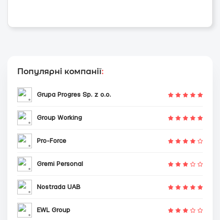
Популярні компанії
:
Grupa Progres Sp. z o.o.
Group Working
Pro-Force
Gremi Personal
Nostrada UAB
EWL Group