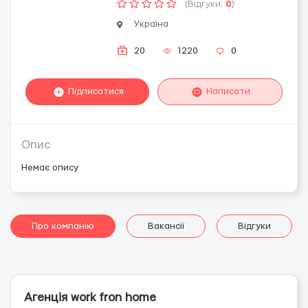
(Відгуки:
0
)
Україна
20
1220
0
Підписатися
Написати
Опис
Немає опису
Про компанію
Вакансії
Відгуки
Агенція work fron home