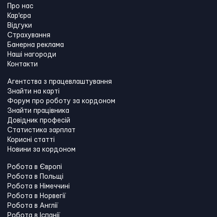
Про нас
Кар'єра
Відгуки
Страхування
Банерна реклама
Наші нагороди
Контакти
Агентства з працевлаштування
Знайти на карті
Форум про роботу за кордоном
Знайти працівника
Довідник професій
Статистика зарплат
Корисні статті
Новини за кордоном
Робота в Європі
Робота в Польщі
Робота в Німеччині
Робота в Норвегії
Робота в Англії
Робота в Іспанії