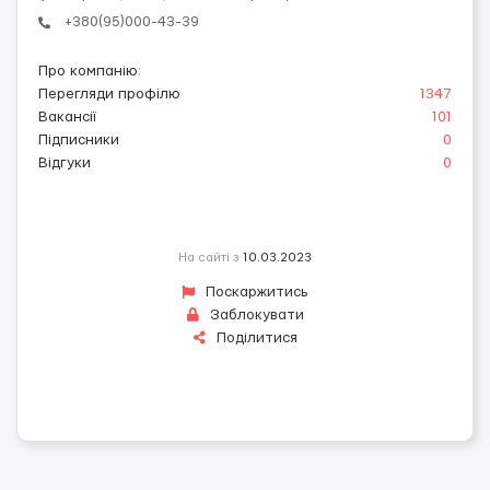
+380(95)000-43-39
Про компанію
:
Перегляди профілю
1347
Вакансії
101
Підписники
0
Відгуки
0
На сайті з
10.03.2023
Поскаржитись
Заблокувати
Поділитися