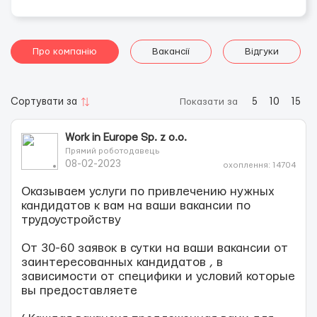
Про компанію
Вакансії
Відгуки
Сортувати за
Показати за
5
10
15
Work in Europe Sp. z o.o.
Прямий роботодавець
08-02-2023
охоплення: 14704
Оказываем услуги по привлечению нужных
кандидатов к вам на ваши вакансии по
трудоустройству
От 30-60 заявок в сутки на ваши вакансии от
заинтересованных кандидатов , в
зависимости от специфики и условий которые
вы предоставляете