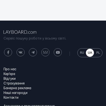
Сервіс пошуку роботи у всьому світі.
RU
UA
PL
Про нас
Кар'єра
Відгуки
Страхування
Банерна реклама
Наші нагороди
Контакти