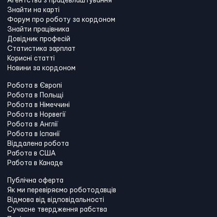
Агентства з працевлаштування
Знайти на карті
Форум про роботу за кордоном
Знайти працівника
Довідник професій
Статистика зарплат
Корисні статті
Новини за кордоном
Робота в Європі
Робота в Польщі
Робота в Німеччині
Робота в Норвегії
Робота в Англії
Робота в Іспанії
Віддалена робота
Работа в США
Работа в Канадe
Публічна оферта
Як ми перевіряємо роботодавців
Відмова від відповідальності
Сучасне твердження рабства