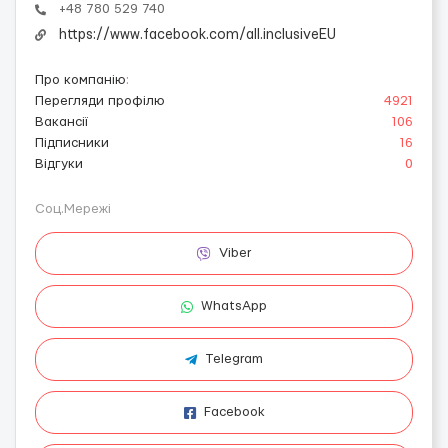
+48 780 529 740
https://www.facebook.com/all.inclusiveEU
Про компанію
:
Перегляди профілю
4921
Вакансії
106
Підписники
16
Відгуки
0
Соц.Мережі
Viber
WhatsApp
Telegram
Facebook