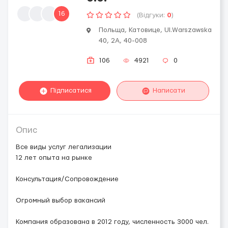
16
(Відгуки:
0
)
Польща, Катовице, Ul.Warszawska
40, 2A, 40-008
106
4921
0
Підписатися
Написати
Опис
Все виды услуг легализации
12 лет опыта на рынке
Консультация/Сопровождение
Огромный выбор вакансий
Компания образована в 2012 году, численность 3000 чел.