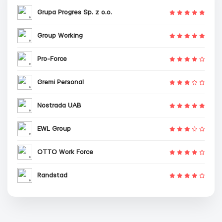
Grupa Progres Sp. z o.o.
Group Working
Pro-Force
Gremi Personal
Nostrada UAB
EWL Group
OTTO Work Force
Randstad