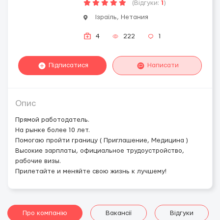
(Відгуки:
1
)
Ізраїль, Нетания
4
222
1
Підписатися
Написати
Опис
Прямой работодатель.
На рынке более 10 лет.
Помогаю пройти границу ( Приглашение, Медицина )
Высокие зарплаты, официальное трудоустройство,
рабочие визы.
Прилетайте и меняйте свою жизнь к лучшему!
Про компанію
Вакансії
Відгуки