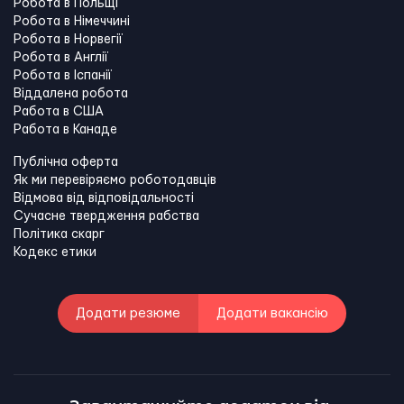
Робота в Польщі
Робота в Німеччині
Робота в Норвегії
Робота в Англії
Робота в Іспанії
Віддалена робота
Работа в США
Работа в Канадe
Публічна оферта
Як ми перевіряємо роботодавців
Відмова від відповідальності
Сучасне твердження рабства
Політика скарг
Кодекс етики
Додати резюме
Додати вакансію