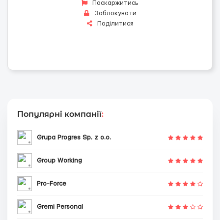
Поскаржитись
Заблокувати
Поділитися
Популярні компанії
:
Grupa Progres Sp. z o.o.
Group Working
Pro-Force
Gremi Personal