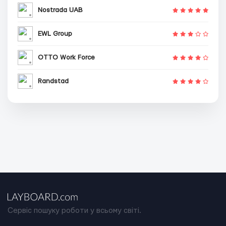
Nostrada UAB
EWL Group
OTTO Work Force
Randstad
Сервіс пошуку роботи у всьому світі.