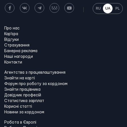
RU
UA
PL
Про нас
Кар'єра
Відгуки
Страхування
Банерна реклама
Наші нагороди
Контакти
Агентства з працевлаштування
Знайти на карті
Форум про роботу за кордоном
Знайти працівника
Довідник професій
Статистика зарплат
Корисні статті
Новини за кордоном
Робота в Європі