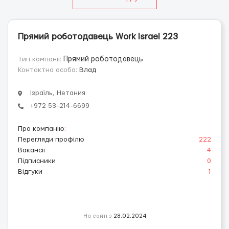
Прямий роботодавець Work Israel 223
Тип компанії:
Прямий роботодавець
Контактна особа:
Влад
Ізраїль, Нетания
+972 53-214-6699
Про компанію
:
Перегляди профілю
222
Вакансії
4
Підписники
0
Відгуки
1
На сайті з
28.02.2024