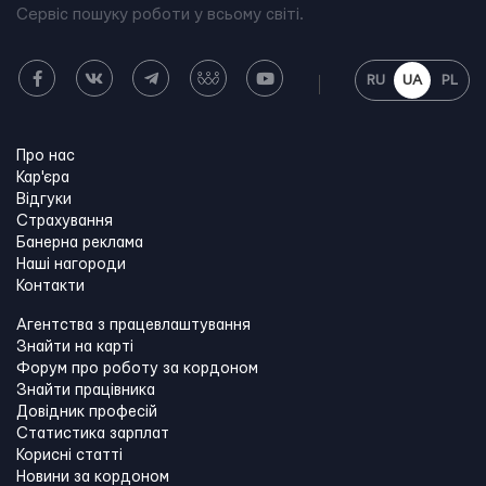
Сервіс пошуку роботи у всьому світі.
RU
UA
PL
Про нас
Кар'єра
Відгуки
Страхування
Банерна реклама
Наші нагороди
Контакти
Агентства з працевлаштування
Знайти на карті
Форум про роботу за кордоном
Знайти працівника
Довідник професій
Статистика зарплат
Корисні статті
Новини за кордоном