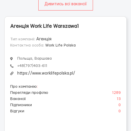
Дивитись всі вакансії
Агенція Work Life Warszawa1
Тип компанії:
Агенція
Контактна особа:
Work Life Polska
Польща, Варшава
+48(797)403-611
https://www.worklifepolska.pl/
Про компанію
:
Перегляди профілю
1289
Вакансії
13
Підписники
0
Відгуки
0