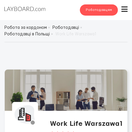
Роботодавцям
Робота за кордоном
Роботодавці
Роботодавці в Польщі
Work Life Warszawa1
Work Life Warszawa1