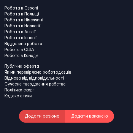
Робота в Європі
Робота в Польщі
Робота в Німеччині
Робота в Норвегії
Робота в Англії
Робота в Іспанії
Віддалена робота
Работа в США
Работа в Канадe
Публічна оферта
Як ми перевіряємо роботодавців
Відмова від відповідальності
Сучасне твердження рабства
Політика скарг
Кодекс етики
Додати резюме
Додати вакансію