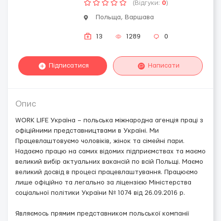
(Відгуки:
0
)
Польща, Варшава
13
1289
0
Підписатися
Написати
Опис
WORK LIFE Україна – польська міжнародна агенція праці з
офіційними представництвами в Україні. Ми
Працевлаштовуємо чоловіків, жінок та сімейні пари.
Надаємо працю на самих відомих підприємствах та маємо
великий вибір актуальних вакансій по всій Польщі. Маємо
великий досвід в процесі працевлаштування. Працюємо
лише офіційно та легально за ліцензією Міністерства
соціальної політики України № 1074 від 26.09.2016 р.
Являємось прямим представником польської компанії