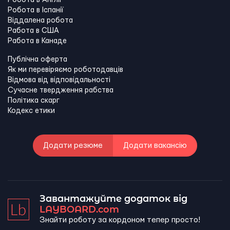
Робота в Англії
Робота в Іспанії
Віддалена робота
Работа в США
Работа в Канадe
Публічна оферта
Як ми перевіряємо роботодавців
Відмова від відповідальності
Сучасне твердження рабства
Політика скарг
Кодекс етики
Додати резюме
Додати вакансію
Завантажуйте додаток від
LAYBOARD.com
Знайти роботу за кордоном тепер просто!