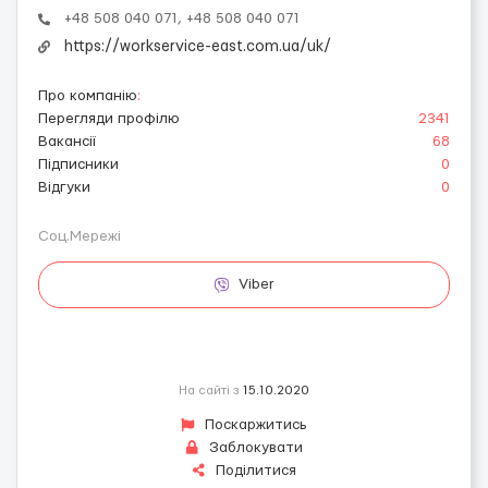
+48 508 040 071, +48 508 040 071
https://workservice-east.com.ua/uk/
Про компанію
:
Перегляди профілю
2341
Вакансії
68
Підписники
0
Відгуки
0
Соц.Мережі
Viber
На сайті з
15.10.2020
Поскаржитись
Заблокувати
Поділитися