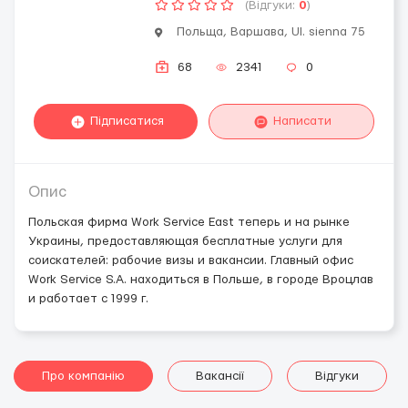
(Відгуки:
0
)
Польща, Варшава, Ul. sienna 75
68
2341
0
Підписатися
Написати
Опис
Польская фирма Work Service East теперь и на рынке
Украины, предоставляющая бесплатные услуги для
соискателей: рабочие визы и вакансии. Главный офис
Work Service S.A. находиться в Польше, в городе Вроцлав
и работает с 1999 г.
Про компанію
Вакансії
Відгуки