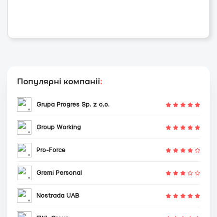
Популярні компанії
:
Grupa Progres Sp. z o.o.
Group Working
Pro-Force
Gremi Personal
Nostrada UAB