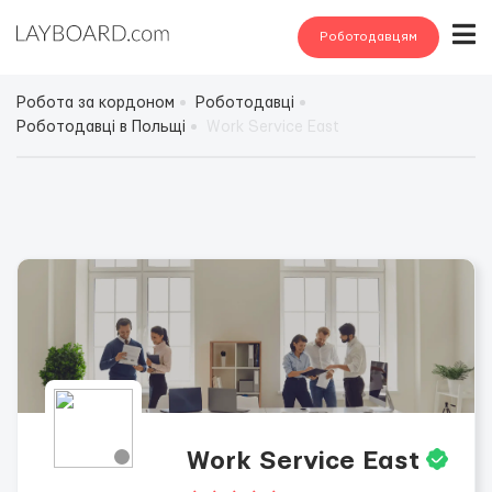
Роботодавцям
Робота за кордоном
Роботодавці
Роботодавці в Польщі
Work Service East
Work Service East