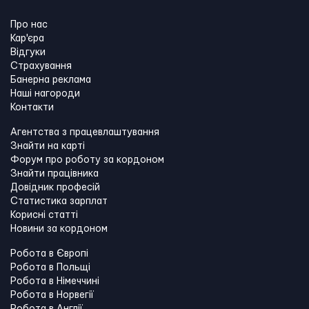
Про нас
Кар'єра
Відгуки
Страхування
Банерна реклама
Наші нагороди
Контакти
Агентства з працевлаштування
Знайти на карті
Форум про роботу за кордоном
Знайти працівника
Довідник професій
Статистика зарплат
Корисні статті
Новини за кордоном
Робота в Європі
Робота в Польщі
Робота в Німеччині
Робота в Норвегії