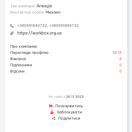
Тип компанії:
Агенція
Контактна особа:
Михаил
+380991849732, +380991849732
https://workbox.org.ua
Про компанію
:
Перегляди профілю
3678
Вакансії
8
Підписники
0
Відгуки
0
На сайті з
20.11.2023
Поскаржитись
Заблокувати
Поділитися