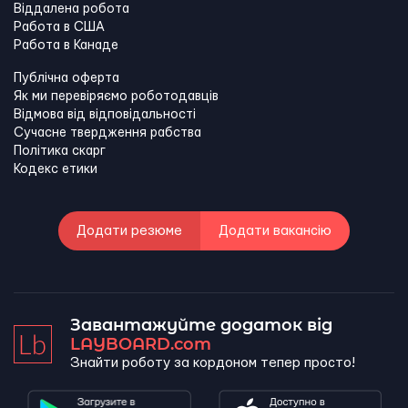
Віддалена робота
Работа в США
Работа в Канадe
Публічна оферта
Як ми перевіряємо роботодавців
Відмова від відповідальності
Сучасне твердження рабства
Політика скарг
Кодекс етики
Додати резюме
Додати вакансію
Завантажуйте додаток від
LAYBOARD.com
Знайти роботу за кордоном тепер просто!