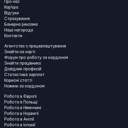
Про нас
Кар'єра
Відгуки
Страхування
Банерна реклама
Наші нагороди
Контакти
Агентства з працевлаштування
Знайти на карті
Форум про роботу за кордоном
Знайти працівника
Довідник професій
Статистика зарплат
Корисні статті
Новини за кордоном
Робота в Європі
Робота в Польщі
Робота в Німеччині
Робота в Норвегії
Робота в Англії
Робота в Іспанії