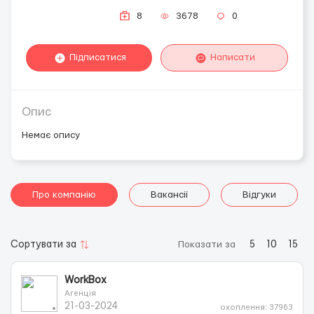
8
3678
0
Підписатися
Написати
Опис
Немає опису
Про компанію
Вакансії
Відгуки
Сортувати за
Показати за
5
10
15
WorkBox
Агенція
21-03-2024
охоплення: 37963