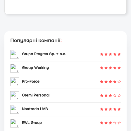
Популярні компанії
:
Grupa Progres Sp. z o.o.
Group Working
Pro-Force
Gremi Personal
Nostrada UAB
EWL Group