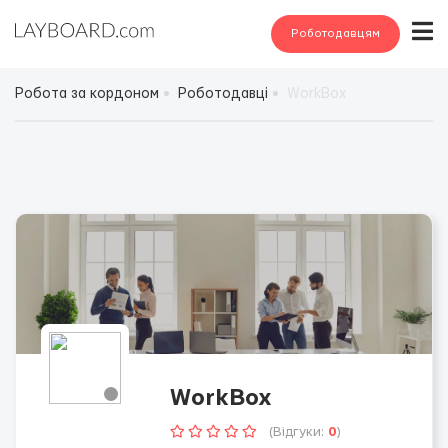
Роботодавцям
Робота за кордоном
Роботодавці
WorkBox
WorkBox
(Відгуки:
0
)