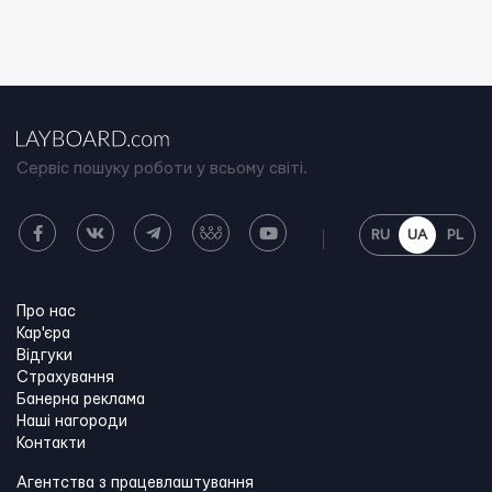
Сервіс пошуку роботи у всьому світі.
RU
UA
PL
Про нас
Кар'єра
Відгуки
Страхування
Банерна реклама
Наші нагороди
Контакти
Агентства з працевлаштування