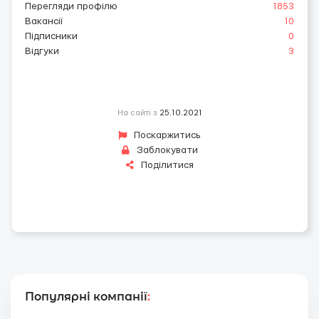
Перегляди профілю
1853
Вакансії
10
Підписники
0
Відгуки
3
На сайті з
25.10.2021
Поскаржитись
Заблокувати
Поділитися
Популярні компанії
: