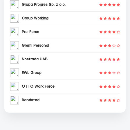
Grupa Progres Sp. z o.o.
Group Working
Pro-Force
Gremi Personal
Nostrada UAB
EWL Group
OTTO Work Force
Randstad