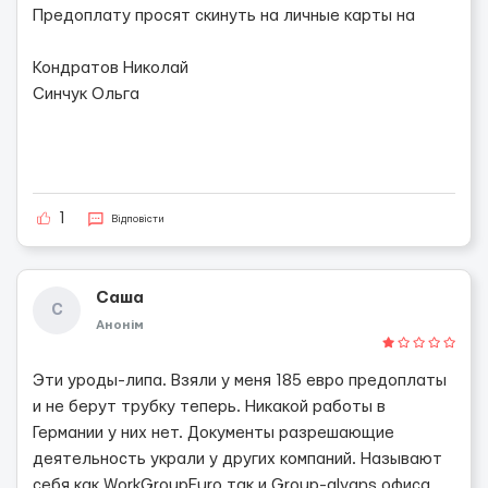
Предоплату просят скинуть на личные карты на
Кондратов Николай
Синчук Ольга
1
Відповісти
Саша
С
Анонім
Эти уроды-липа. Взяли у меня 185 евро предоплаты
и не берут трубку теперь. Никакой работы в
Германии у них нет. Документы разрешающие
деятельность украли у других компаний. Называют
себя как WorkGroupEuro так и Group-alyans офиса