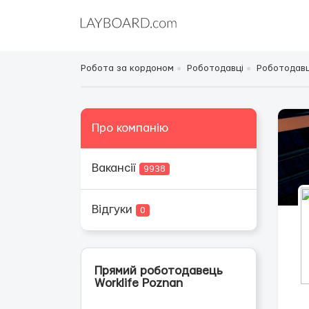
Робота за кордоном
Роботодавці
Роботодавц
Про компанію
Вакансії
9938
Відгуки
0
Прямий роботодавець
Worklife Poznan