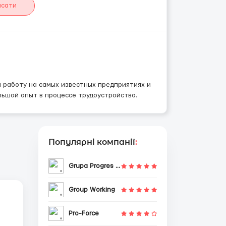
исати
 работу на самых известных предприятиях и
ьшой опыт в процессе трудоустройства.
Популярні компанії
:
Grupa Progres Sp. z o.o.
Group Working
Pro-Force