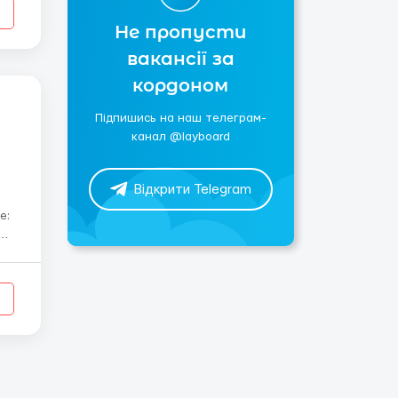
Не пропусти
вакансії за
кордоном
Підпишись на наш телеграм-
канал @layboard
Відкрити Telegram