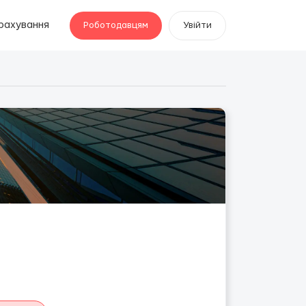
рахування
Роботодавцям
Увійти