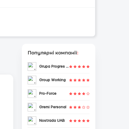
Популярні компанії
:
Grupa Progres Sp. z o.o.
Group Working
Pro-Force
Gremi Personal
Nostrada UAB