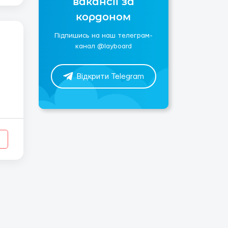
вакансії за
кордоном
Підпишись на наш телеграм-
канал @layboard
Відкрити Telegram