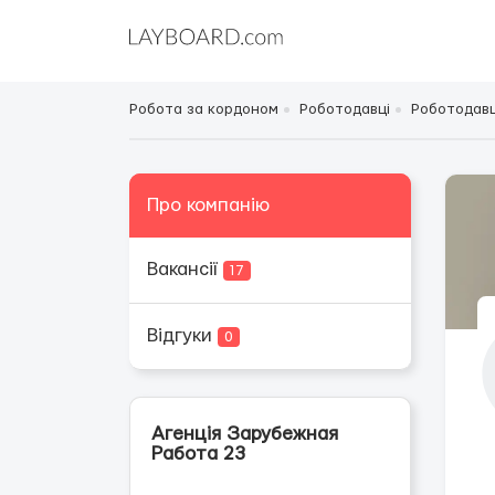
Робота за кордоном
Роботодавці
Роботодавці
Про компанію
Вакансії
17
Відгуки
0
Агенція Зарубежная
Работа 23