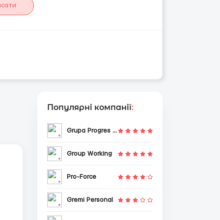
исати
Популярні компанії
:
Grupa Progres Sp. z o.o.
Group Working
Pro-Force
Gremi Personal