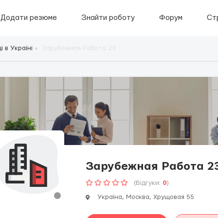
Додати резюме
Знайти роботу
Форум
Ст
 в Україні
Зарубежная Работа 23
Зарубежная Работа 2
(Відгуки:
0
)
Україна, Москва, Хрущовая 55