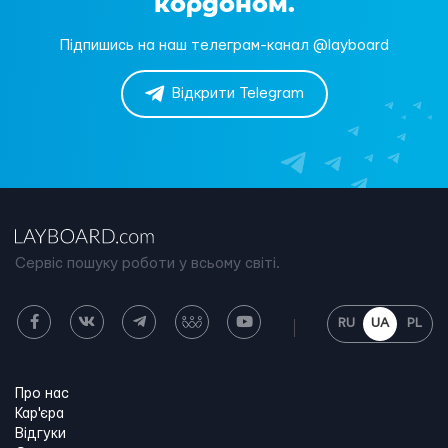
кордоном.
Підпишись на наш телеграм-канал @layboard
Відкрити Telegram
Сервіс пошуку роботи у всьому світі.
RU
UA
PL
Про нас
Кар'єра
Відгуки