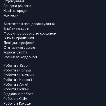
Страхування
Банерна реклама
Наші нагороди
Контакти
Агентства з працевлаштування
Знайти на карті
Форум про роботу за кордоном
Знайти працівника
Довідник професій
Статистика зарплат
Корисні статті
Новини за кордоном
Робота в Європі
Робота в Польщі
Робота в Німеччині
Робота в Норвегії
Робота в Англії
Робота в Іспанії
Віддалена робота
Работа в США
Работа в Канадe