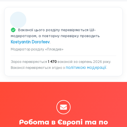
Вакансії цього розділу перевіряються ШІ-
модератором, а повторну перевірку проводить
Kostyantin Dorofeev
.
Модератор розділу «Пловдив»
Зараз перевіряється
1 470
вакансій за серпень 2026 року.
політикою модерації
Вакансії перевіряються згідно з
.
Робота в Європі та по