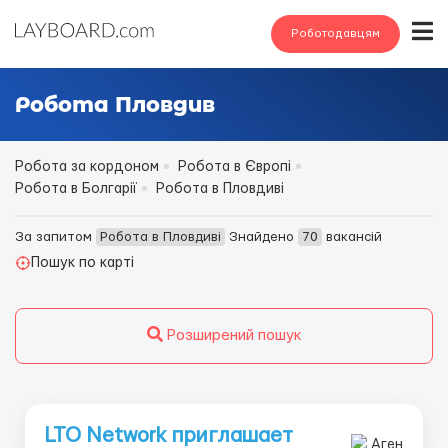
Роботодавцям
Робота Пловдив
Робота за кордоном
Робота в Європі
Робота в Болгарії
Робота в Пловдиві
За запитом
Робота в Пловдиві
Знайдено
70
вакансій
Пошук по карті
Розширений пошук
LTO Network приглашает