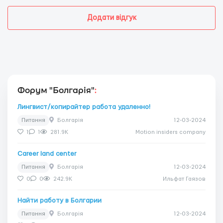
Додати відгук
Форум "Болгарія"
:
Лингвист/копирайтер работа удаленно!
Питання
Болгарія
12-03-2024
1
1
281.9K
Motion insiders company
Career land center
Питання
Болгарія
12-03-2024
0
0
242.9K
Ильфат Гаязов
Найти работу в Болгарии
Питання
Болгарія
12-03-2024