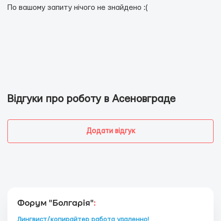
По вашому запиту нічого не знайдено :(
Відгуки про роботу в Асеновграде
Додати відгук
Форум "Болгарія"
:
Лингвист/копирайтер работа удаленно!