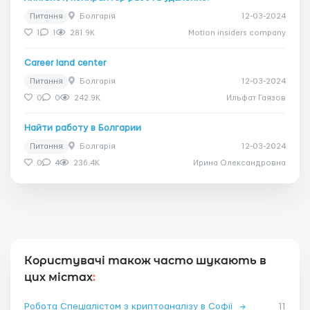
Питання
Болгарія
12-03-2024
1
1
281.9K
Motion insiders company
Career land center
Питання
Болгарія
12-03-2024
0
0
242.9K
Ильфат Гаязов
Найти работу в Болгарии
Питання
Болгарія
12-03-2024
0
4
236.4K
Ирина Олександровна
Користувачі також часто шукають в
цих містах
:
Робота Спеціалістом з криптоаналізу в Софії
→
11