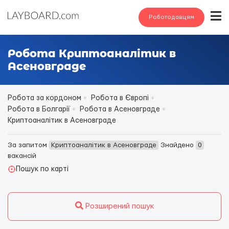
Роботодавцям
Робота Криптоаналітик в
Асеновграде
Робота за кордоном
Робота в Європі
Робота в Болгарії
Робота в Асеновграде
Криптоаналітик в Асеновграде
За запитом
Криптоаналітик в Асеновграде
Знайдено
0
вакансій
Пошук по карті
Розширений пошук