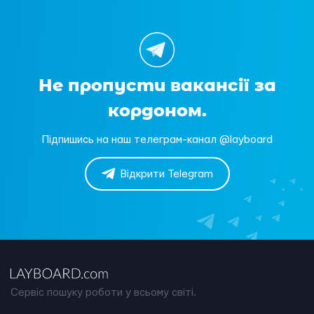
Не пропусти вакансії за
кордоном.
Підпишись на наш телеграм-канал @layboard
Відкрити Telegram
Сервіс пошуку роботи у всьому світі.