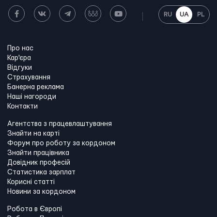
RU
UA
PL
Про нас
Кар'єра
Відгуки
Страхування
Банерна реклама
Наші нагороди
Контакти
Агентства з працевлаштування
Знайти на карті
Форум про роботу за кордоном
Знайти працівника
Довідник професій
Статистика зарплат
Корисні статті
Новини за кордоном
Робота в Європі