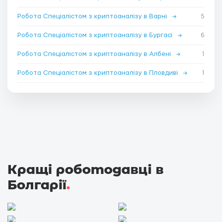
Робота Спеціалістом з криптоаналізу в Варні
→
5
Робота Спеціалістом з криптоаналізу в Бургасі
→
6
Робота Спеціалістом з криптоаналізу в Албені
→
1
Робота Спеціалістом з криптоаналізу в Пловдиві
→
1
Кращі роботодавці в
Болгарії
.