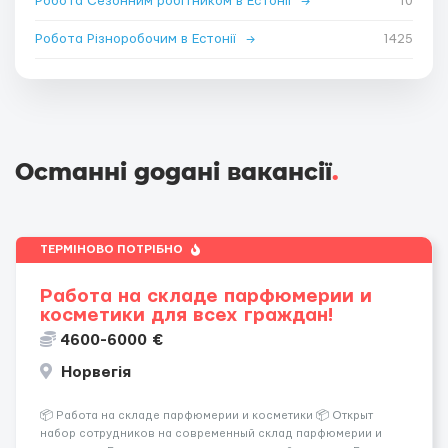
Робота Сезонним робітником в Естонії
→
10
Робота Різноробочим в Естонії
→
1425
Останні додані вакансії
.
ТЕРМІНОВО ПОТРІБНО
Работа на складе парфюмерии и
косметики для всех граждан!
4600-6000 €
Норвегія
📦 Работа на складе парфюмерии и косметики 📦 Открыт
набор сотрудников на современный склад парфюмерии и