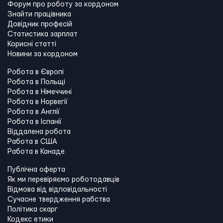
Форум про роботу за кордоном
Знайти працівника
Довідник професій
Статистика зарплат
Корисні статті
Новини за кордоном
Робота в Європі
Робота в Польщі
Робота в Німеччині
Робота в Норвегії
Робота в Англії
Робота в Іспанії
Віддалена робота
Работа в США
Работа в Канадe
Публічна оферта
Як ми перевіряємо роботодавців
Відмова від відповідальності
Сучасне твердження рабства
Політика скарг
Кодекс етики