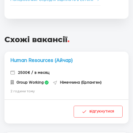
Схожі вакансії
.
Human Resources (Айчар)
2500€ / в месяц
Group Working
Німеччина (Ерланген)
2 години тому
відгукнутися