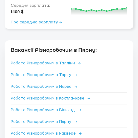
Середня зарплата:
1400 $
Про середню зарплату →
Вакансії Різноробочим в Пярну:
Робота Різноробочим в Таллінн
→
Робота Різноробочим в Тарту
→
Робота Різноробочим в Нарва
→
Робота Різноробочим в Кохтла-Ярве
→
Робота Різноробочим в Вільянді
→
Робота Різноробочим в Пярну
→
Робота Різноробочим в Раквере
→