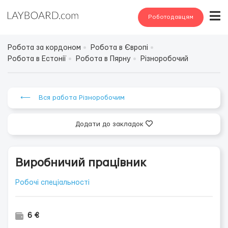
Роботодавцям
Робота за кордоном
Робота в Європі
Робота в Естонії
Робота в Пярну
Різноробочий
⟵ Вся работа Різноробочим
Додати до закладок
Виробничий працівник
Робочі спеціальності
6 €