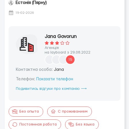
Естонія (Пярну)
19-02-2026
Jana Govorun
Агенція
на layboard з 29.08.2022
15
Контактна особа:
Jana
Телефон:
Показати телефон
Подивитись відгуки про компанію ⟶
Без опыта
С проживанием
Постоянная работа
Без языка