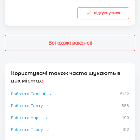
відгукнутися
Всі схожі вакансії
Користувачі також часто шукають в
цих містах
:
Робота в Талліні
→
5132
Робота в Тарту
→
558
Робота в Нарві
→
190
Робота в Пярну
→
182