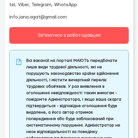
tel, Viber, Telegram, WhatsApp
info.jana.agat@gmail.com
Зв'язатися з роботодавцем
Всі вакансії на порталі МАЮТЬ передбачати
лише види трудової діяльності, які не
порушують законодавство країни здійснення
діяльності, і містити вичерпний перелік
трудових обов'язків. У раз виявлення в
оголошенні невідповідності таким вимогам -
повідомте Адміністратора, і якщо ваша скарга
підтвердиться - відповідне оголошення буде
видалене, а його автор отримає
попередження або буде заблокований при
систематичному порушенні. Адміністратор не
несе відповідальності за поведінку