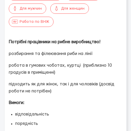
Для мужчин
Для женщин
Работа по ВНЖ
Потрібні працівники на рибне виробництво!
розбирання та філеювання риби на лінії
робота в гумових чоботах, куртці (приблизно 10
градусів в приміщенні)
підходить як для жінок, так і для чоловіків (досвід
роботи не потрібен)
Вимоги:
відповідальність
порядність