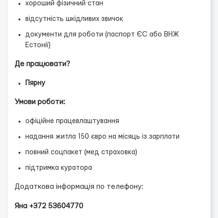
хороший фізичний стан
відсутність шкідливих звичок
документи для роботи (паспорт ЄС або ВНЖ
Естонії)
Де працювати?
Пярну
Умови роботи:
офіційне працевлаштування
надання житла 150 євро на місяць із зарплати
повний соцпакет (мед страховка)
підтримка куратора
Додаткова інформація по телефону:
Яна +372 53604770