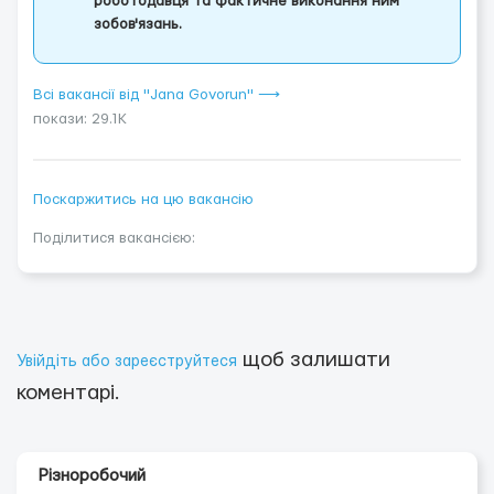
роботодавця та фактичне виконання ним
зобов'язань.
Всі вакансії від "Jana Govorun" ⟶
покази: 29.1K
Поскаржитись на цю вакансію
Поділитися вакансією:
щоб залишати
Увійдіть або зареєструйтеся
коментарі.
Різноробочий