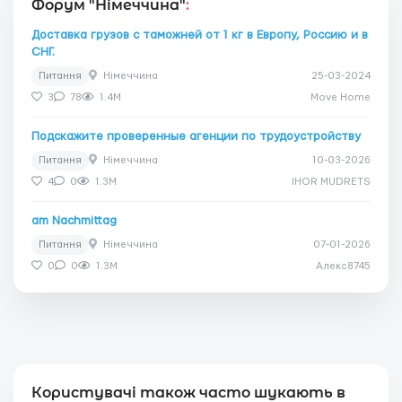
Форум "Німеччина"
:
Доставка грузов с таможней от 1 кг в Европу, Россию и в
СНГ.
Питання
Німеччина
25-03-2024
3
78
1.4M
Move Home
Подскажите проверенные агенции по трудоустройству
Питання
Німеччина
10-03-2026
4
0
1.3M
IHOR MUDRETS
am Nachmittag
Питання
Німеччина
07-01-2026
0
0
1.3M
Алекс8745
Користувачі також часто шукають в