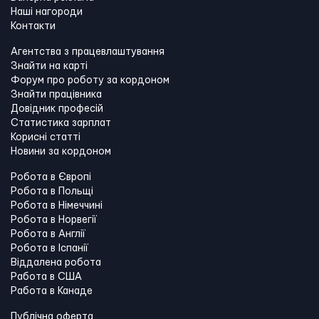
Наші нагороди
Контакти
Агентства з працевлаштування
Знайти на карті
Форум про роботу за кордоном
Знайти працівника
Довідник професій
Статистика зарплат
Корисні статті
Новини за кордоном
Робота в Європі
Робота в Польщі
Робота в Німеччині
Робота в Норвегії
Робота в Англії
Робота в Іспанії
Віддалена робота
Работа в США
Работа в Канадe
Публічна оферта