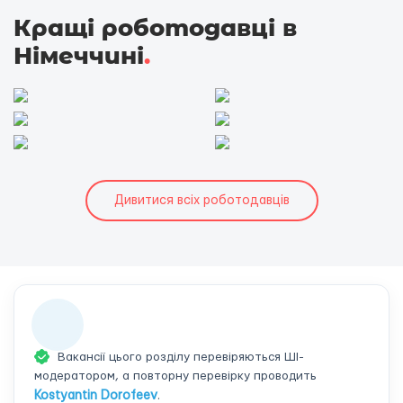
Кращі роботодавці в
Німеччині
.
Дивитися всіх роботодавців
Вакансії цього розділу перевіряються ШІ-
модератором, а повторну перевірку проводить
Kostyantin Dorofeev
.