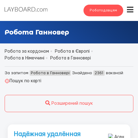
Роботодавцям
Робота Ганновер
Робота за кордоном
Робота в Європі
Робота в Німеччині
Робота в Ганновері
За запитом
Робота в Ганновері
Знайдено
2361
вакансій
Пошук по карті
Розширений пошук
Надёжная удалённая