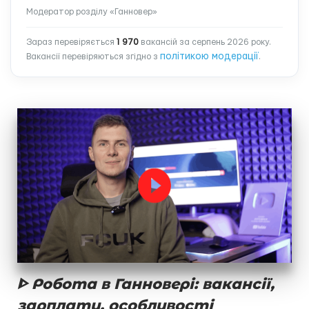
Модератор розділу «Ганновер»
Зараз перевіряється
1 970
вакансій за серпень 2026 року.
політикою модерації
Вакансії перевіряються згідно з
.
ᐈ Робота в Ганновері: вакансії,
зарплати, особливості