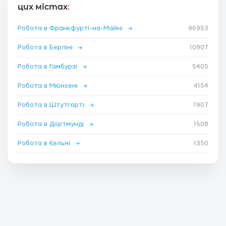
цих містах
:
Робота в Франкфурті-на-Майні
→
96953
Робота в Берліні
→
10907
Робота в Гамбурзі
→
5405
Робота в Мюнхені
→
4154
Робота в Штутгарті
→
1907
Робота в Дортмунді
→
1508
Робота в Кельні
→
1350