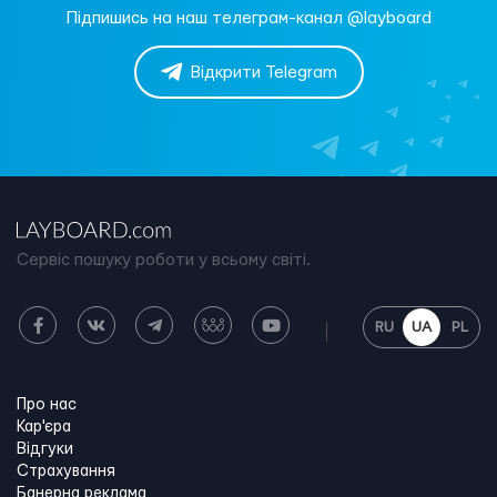
Підпишись на наш телеграм-канал @layboard
Відкрити Telegram
Сервіс пошуку роботи у всьому світі.
RU
UA
PL
Про нас
Кар'єра
Відгуки
Страхування
Банерна реклама