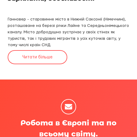
Ганновер - старовинне місто в Нижній Саксонії (Німеччині),
розташоване на березі річки Лайне та Середньонімецького
каналу. Місто добродушно зустрічає у своїх стінах як
туристів, так і трудових мігрантів з усіх куточків світу, у
тому числі країн СНД.
Читати більше
Робота в Європі та по
всьому світу.