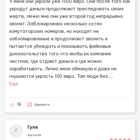
У меня они украли уже 1500 евро. Они после того как
украдут деньги продолжают преследовать своих
жертв, лично мне они уже второй год непрерывно
звонят. Заблокировано несколько сотен
комутаторских номеров, но находят не
заблокированные и продолжают звонить и
пытаются убеждать и показывать фейковые
доказательства того что якобы их компания
честная, где отдают деньги и где можно
зарабатывать. Лично меня обманули и даже не
гнушаются украсть 100 евро. Там люди без
...
Еще
16
Відповісти
Гуля
Г
Анонім