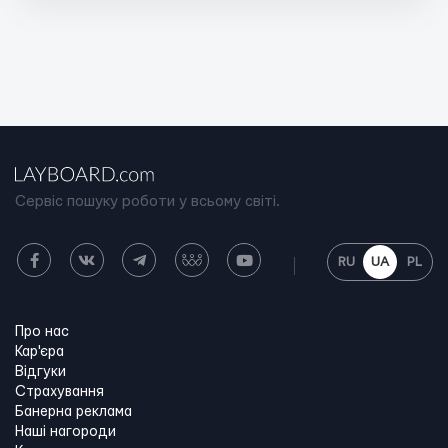
Сервіс пошуку роботи у всьому світі.
RU
UA
PL
Про нас
Кар'єра
Відгуки
Страхування
Банерна реклама
Наші нагороди