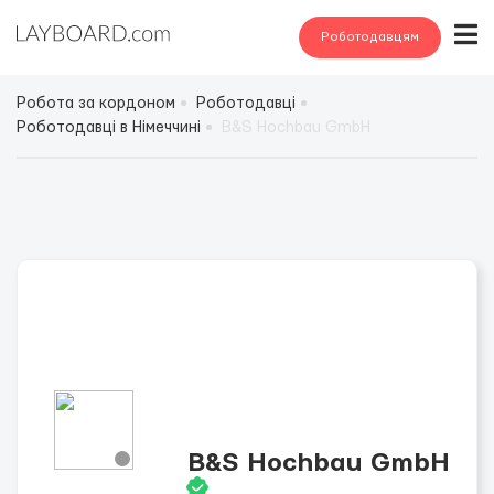
Роботодавцям
Робота за кордоном
Роботодавці
Роботодавці в Німеччині
B&S Hochbau GmbH
B&S Hochbau GmbH