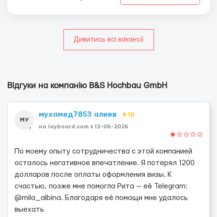
удостовере...
Дивитись всі вакансії
Відгуки на компанію B&S Hochbau GmbH
мухамед7853 алиев
10
МУ
на layboard.com з 12-06-2026
По моему опыту сотрудничества с этой компанией
осталось негативное впечатление. Я потерял 1200
долларов после оплаты оформления визы. К
счастью, позже мне помогла Рита — её Telegram:
@mila_albina. Благодаря её помощи мне удалось
выехать