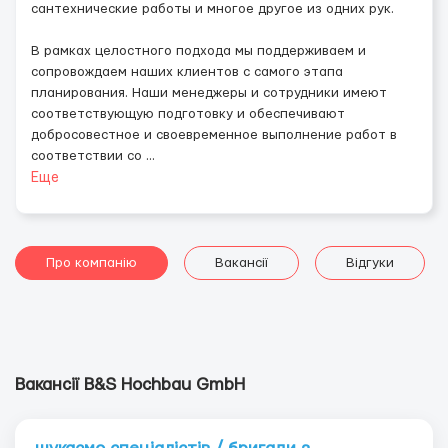
сантехнические работы и многое другое из одних рук.
В рамках целостного подхода мы поддерживаем и
сопровождаем наших клиентов с самого этапа
планирования. Наши менеджеры и сотрудники имеют
соответствующую подготовку и обеспечивают
добросовестное и своевременное выполнение работ в
соответствии со
...
Еще
Про компанію
Вакансії
Відгуки
Вакансії B&S Hochbau GmbH