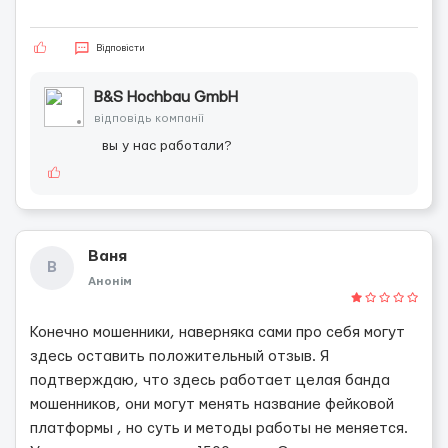
Відповісти
B&S Hochbau GmbH
відповідь компанії
вы у нас работали?
Ваня
В
Анонім
Конечно мошенники, наверняка сами про себя могут
здесь оставить положительный отзыв. Я
подтверждаю, что здесь работает целая банда
мошенников, они могут менять название фейковой
платформы , но суть и методы работы не меняется.