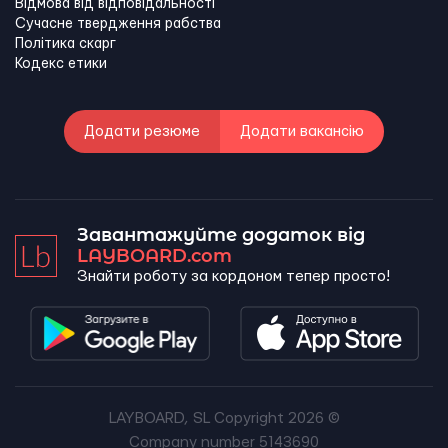
Відмова від відповідальності
Сучасне твердження рабства
Політика скарг
Кодекс етики
Додати резюме
Додати вакансію
Завантажуйте додаток від
LAYBOARD.com
Знайти роботу за кордоном тепер просто!
LAYBOARD, SL Copyright 2026 ©
Company number 5143690