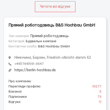
Читати всі відгуки
Прямий роботодавець B&S Hochbau GmbH
Тип компанії:
Прямий роботодавець
Категорія:
Будівельні компанії
Контактна особа:
B&S Hochbau GmbH
Німеччина, Берлин, Friedrich-olbricht-damm 62
+49(1764)591-0547
https://berlin-hochbau.de
Про компанію
:
Перегляди профілю
10277
Вакансії
5
Підписники
73
Відгуки
11