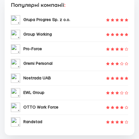
Популярні компанії
:
Grupa Progres Sp. z o.o.
Group Working
Pro-Force
Gremi Personal
Nostrada UAB
EWL Group
OTTO Work Force
Randstad