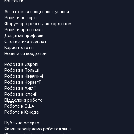
Контакти
Агентства з працевлаштування
Знайти на карті
Форум про роботу за кордоном
Знайти працівника
Довідник професій
Статистика зарплат
Корисні статті
Новини за кордоном
Робота в Європі
Робота в Польщі
Робота в Німеччині
Робота в Норвегії
Робота в Англії
Робота в Іспанії
Віддалена робота
Работа в США
Работа в Канадe
Публічна оферта
Як ми перевіряємо роботодавців