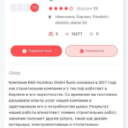
73
(Відгуки:
11
)
Німеччина, Берлин, Friedrich-
olbricht-damm 62
5
10277
11
Підписатися
Написати
Опис
Компания B&S Hochbau GmbH была основана в 2017 году
как строительная компания и с тех пор работает в
Берлине и его окрестностях. Со временем мы постоянно
расширяли спектр услуг нашей компании и
адаптировали его к потребностям рынка. Результат
нашей работы впечатляет: помимо строительных работ,
заказчик получает другие услуги, такие как дизайн
интерьера, электромонтажные и отопительно-