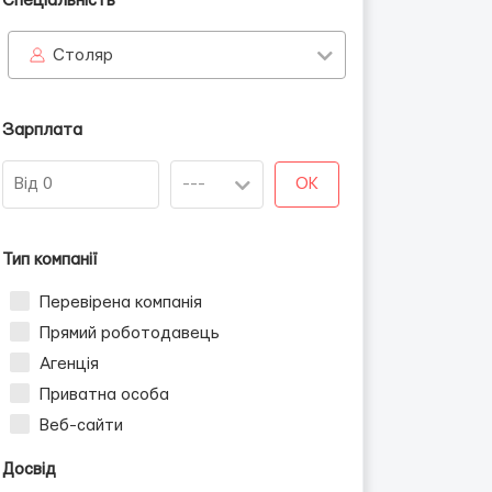
Спеціальність
Столяр
Зарплата
OK
Тип компанії
Перевірена компанія
Прямий роботодавець
Агенція
Приватна особа
Веб-сайти
Досвід