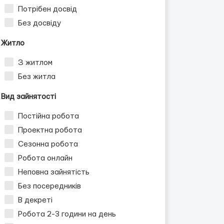
Потрібен досвід
Без досвіду
Житло
З житлом
Без житла
Вид зайнятості
Постійна робота
Проектна робота
Сезонна робота
Робота онлайн
Неповна зайнятість
Без посередників
В декреті
Робота 2-3 години на день