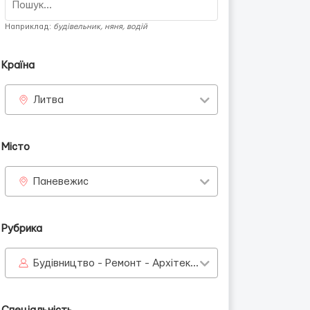
Наприклад:
будівельник, няня, водій
Країна
Литва
Місто
Паневежис
Рубрика
Будівництво - Ремонт - Архітектура