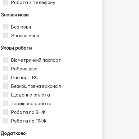
Робота з телефону
Знання мови
Без мови
Знання мови
Умови роботи
Біометричний паспорт
Робоча віза
Паспорт ЄС
Безкоштовна вакансія
Щоденна оплата
Термінова робота
Робота по ВНЖ
Робота по ПМЖ
Додатково