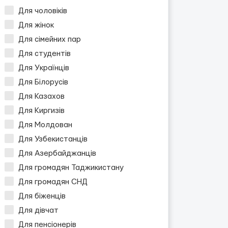
Для чоловіків
Для жінок
Для сімейних пар
Для студентів
Для Українців
Для Білорусів
Для Казахов
Для Киргизів
Для Молдован
Для Узбекистанців
Для Азербайджанців
Для громадян Таджикистану
Для громадян СНД
Для біженців
Для дівчат
Для пенсіонерів