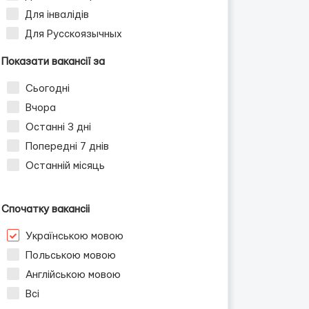
Для інвалідів
Для Русскоязычных
Показати вакансії за
Сьогодні
Вчора
Останні 3 дні
Попередні 7 днів
Останній місяць
Спочатку вакансіі
Українською мовою
Польською мовою
Англійською мовою
Всі