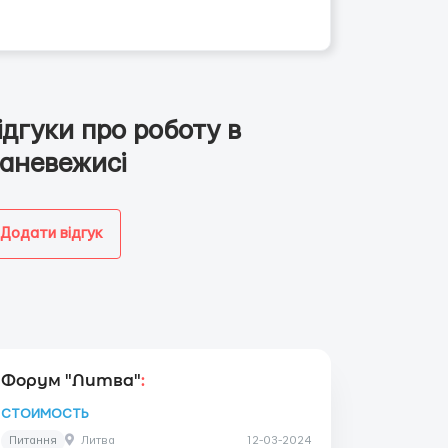
ідгуки про роботу в
аневежисі
Додати відгук
Форум "Литва"
:
СТОИМОСТЬ
Питання
Литва
12-03-2024