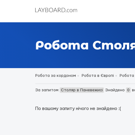
Робота Столя
Робота за кордоном
Робота в Європі
Робота 
За запитом
Столяр в Паневежисі
Знайдено
0
в
По вашому запиту нічого не знайдено :(