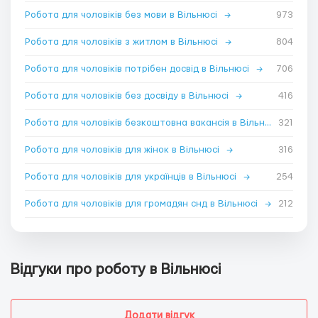
Робота для чоловіків без мови в Вільнюсі
→
973
Робота для чоловіків з житлом в Вільнюсі
→
804
Робота для чоловіків потрібен досвід в Вільнюсі
→
706
Робота для чоловіків без досвіду в Вільнюсі
→
416
Робота для чоловіків безкоштовна вакансія в Вільнюсі
321
→
Робота для чоловіків для жінок в Вільнюсі
→
316
Робота для чоловіків для українців в Вільнюсі
→
254
Робота для чоловіків для громадян снд в Вільнюсі
→
212
Відгуки про роботу в Вільнюсі
Додати відгук