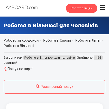
Роботодавцям
Робота в Вільнюсі для чоловіків
Робота за кордоном
Робота в Європі
Робота в Литві
Робота в Вільнюсі
За запитом
Робота в Вільнюсі для чоловіків
Знайдено
1463
вакансій
Пошук по карті
Розширений пошук