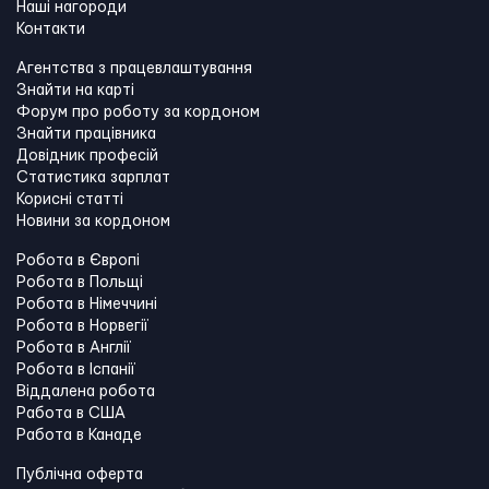
Наші нагороди
Контакти
Агентства з працевлаштування
Знайти на карті
Форум про роботу за кордоном
Знайти працівника
Довідник професій
Статистика зарплат
Корисні статті
Новини за кордоном
Робота в Європі
Робота в Польщі
Робота в Німеччині
Робота в Норвегії
Робота в Англії
Робота в Іспанії
Віддалена робота
Работа в США
Работа в Канадe
Публічна оферта