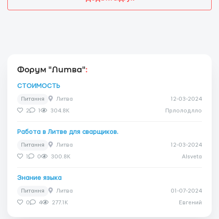
Форум "Литва"
:
СТОИМОСТЬ
Питання
Литва
12-03-2024
2
1
304.8K
Прлолодлло
Работа в Литве для сварщиков.
Питання
Литва
12-03-2024
1
0
300.8K
Alsveta
Знание языка
Питання
Литва
01-07-2024
0
4
277.1K
Евгений