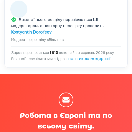
Вакансії цього розділу перевіряються ШІ-
модератором, а повторну перевірку проводить
Kostyantin Dorofeev
.
Модератор розділу «Вільнюс»
Зараз перевіряється
1 510
вакансій за серпень 2026 року.
політикою модерації
Вакансії перевіряються згідно з
.
Робота в Європі та по
всьому світу.