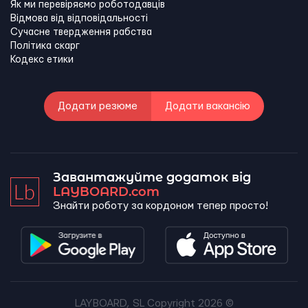
Як ми перевіряємо роботодавців
Відмова від відповідальності
Сучасне твердження рабства
Політика скарг
Кодекс етики
Додати резюме
Додати вакансію
Завантажуйте додаток від
LAYBOARD.com
Знайти роботу за кордоном тепер просто!
LAYBOARD, SL Copyright 2026 ©