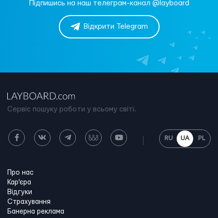
Підпишись на наш телеграм-канал @layboard
Відкрити Telegram
Сервіс пошуку роботи у всьому світі.
RU
UA
PL
Про нас
Кар'єра
Відгуки
Страхування
Банерна реклама