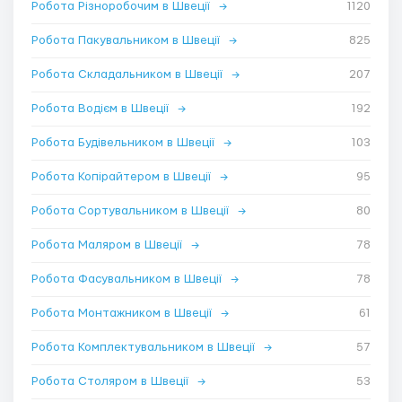
Робота Різноробочим в Швеції
→
1120
Робота Пакувальником в Швеції
→
825
Робота Складальником в Швеції
→
207
Робота Водієм в Швеції
→
192
Робота Будівельником в Швеції
→
103
Робота Копірайтером в Швеції
→
95
Робота Сортувальником в Швеції
→
80
Робота Маляром в Швеції
→
78
Робота Фасувальником в Швеції
→
78
Робота Монтажником в Швеції
→
61
Робота Комплектувальником в Швеції
→
57
Робота Столяром в Швеції
→
53