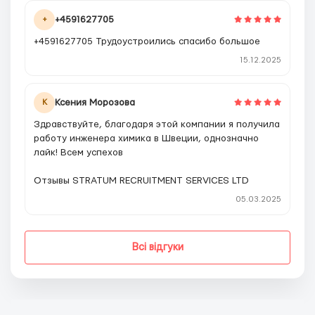
+4591627705
+
+4591627705 Трудоустроились спасибо большое
15.12.2025
Ксения Морозова
К
Здравствуйте, благодаря этой компании я получила
работу инженера химика в Швеции, однозначно
лайк! Всем успехов
Отзывы STRATUM RECRUITMENT SERVICES LTD
05.03.2025
Всі відгуки