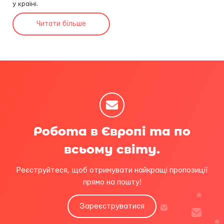
у країні.
Читати більше
Робота в Європі та по
всьому світу.
Реєструйтеся, щоб отримувати найкращі пропозиції
прямо на пошту!
Зареєструватися