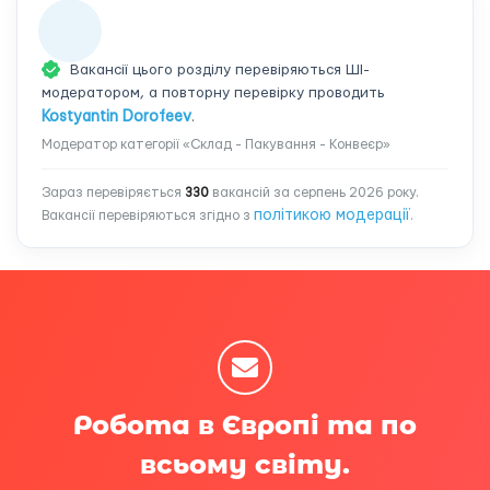
Вакансії цього розділу перевіряються ШІ-
модератором, а повторну перевірку проводить
Kostyantin Dorofeev
.
Модератор категорії «Склад - Пакування - Конвеєр»
Зараз перевіряється
330
вакансій за серпень 2026 року.
політикою модерації
Вакансії перевіряються згідно з
.
Робота в Європі та по
всьому світу.