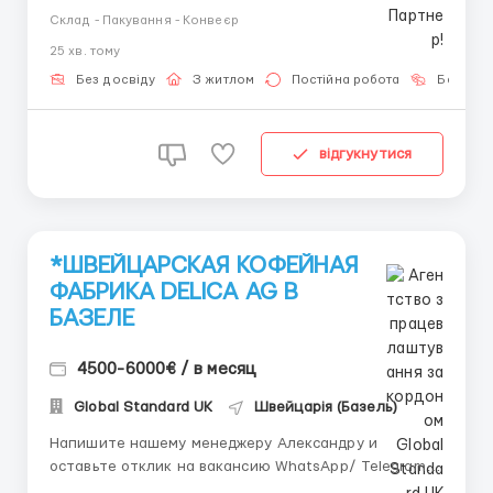
працевлаштування з роботодавцем для
Склад - Пакування - Конвеєр
громадянинів України! 📩 Консультація онлайн для
25 хв. тому
підбору вакансії: Головний Рекрутер: Віталій
Шевченко Телефон для консультацій \ для підбору
Без досвіду
З житлом
Постійна робота
Без мов
вакансій: &...
відгукнутися
*ШВЕЙЦАРСКАЯ КОФЕЙНАЯ
ФАБРИКА DELICA AG В
БАЗЕЛЕ
4500-6000€ / в месяц
Global Standard UK
Швейцарія (Базель)
Напишите нашему менеджеру Александру и
оставьте отклик на вакансию WhatsApp/ Telegram /
IMO +44 73 4722 9780 📱 Telegram: +44 73 4722 9780