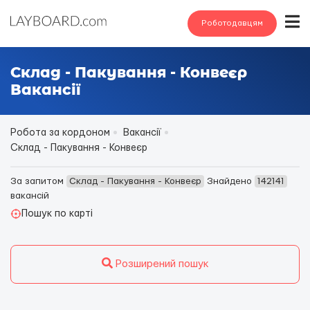
Роботодавцям
Склад - Пакування - Конвеєр
Вакансії
Робота за кордоном
Вакансії
Склад - Пакування - Конвеєр
За запитом
Склад - Пакування - Конвеєр
Знайдено
142141
вакансій
Пошук по карті
Розширений пошук