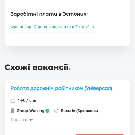
Заробітні плати в Эстония:
Фрілансер: Середня зарплата в Естонії
→
Схожі вакансії
.
Робота дорожнім робітником (Універсал)
14€ / час
Group Working
Бельгія (Брюссель)
7 годин тому