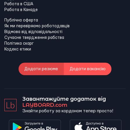
Работа в США
Работа в Канадe
Публічна оферта
Як ми перевіряємо роботодавців
Відмова від відповідальності
Сучасне твердження рабства
Політика скарг
Кодекс етики
Додати резюме
Додати вакансію
Завантажуйте додаток від
LAYBOARD.com
Знайти роботу за кордоном тепер просто!