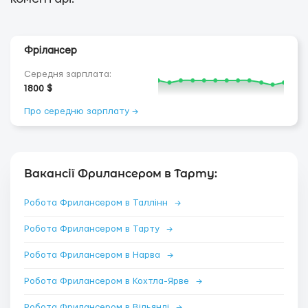
Фрілансер
Середня зарплата:
1800 $
Про середню зарплату →
Вакансії Фрилансером в Тарту:
Робота Фрилансером в Таллінн
→
Робота Фрилансером в Тарту
→
Робота Фрилансером в Нарва
→
Робота Фрилансером в Кохтла-Ярве
→
Робота Фрилансером в Вільянді
→