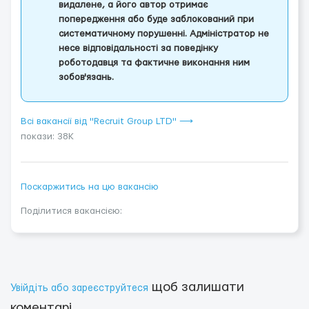
видалене, а його автор отримає
попередження або буде заблокований при
систематичному порушенні. Адміністратор не
несе відповідальності за поведінку
роботодавця та фактичне виконання ним
зобов'язань.
Всі вакансії від "Recruit Group LTD" ⟶
покази: 38K
Поскаржитись на цю вакансію
Поділитися вакансією:
щоб залишати
Увійдіть або зареєструйтеся
коментарі.