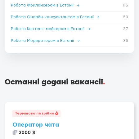
Робота Фрилансером в Естонії
→
116
Робота Онлайн-консультантом в Естонії
→
50
Робота Контент-мейкером в Естонії
→
37
Робота Модератором в Естонії
→
36
Останні додані вакансії
.
Терміново потрібно
Оператор чата
2000 $