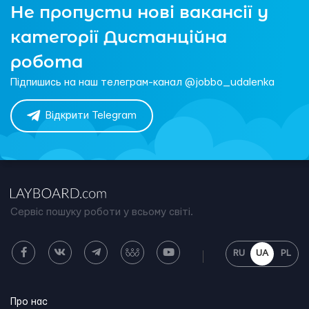
Не пропусти нові вакансії у
категорії Дистанційна
робота
Підпишись на наш телеграм-канал @jobbo_udalenka
Відкрити Telegram
Сервіс пошуку роботи у всьому світі.
RU
UA
PL
Про нас