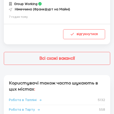
Group Working
Німеччина (Франкфурт на Майні)
7 годин тому
відгукнутися
Всі схожі вакансії
Користувачі також часто шукають в
цих містах
:
Робота в Талліні
→
5132
Робота в Тарту
→
558