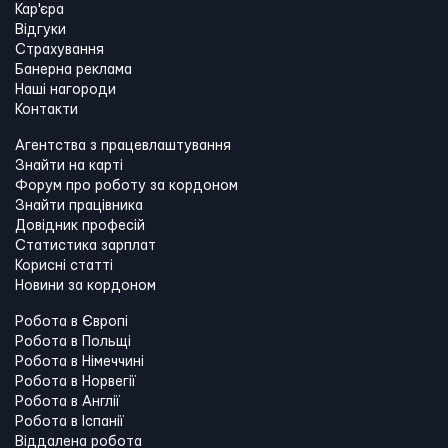
Кар'єра
Відгуки
Страхування
Банерна реклама
Наші нагороди
Контакти
Агентства з працевлаштування
Знайти на карті
Форум про роботу за кордоном
Знайти працівника
Довідник професій
Статистика зарплат
Корисні статті
Новини за кордоном
Робота в Європі
Робота в Польщі
Робота в Німеччині
Робота в Норвегії
Робота в Англії
Робота в Іспанії
Віддалена робота