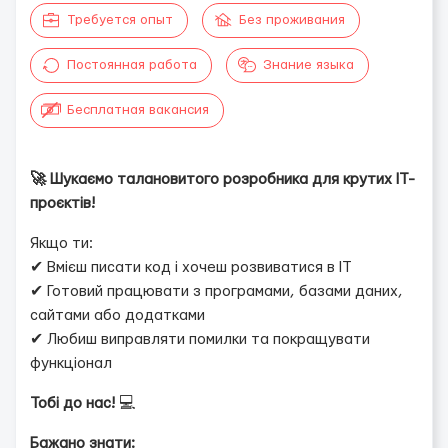
Требуется опыт
Без проживания
Постоянная работа
Знание языка
Бесплатная вакансия
🚀 Шукаємо талановитого розробника для крутих IT-
проєктів!
Якщо ти:
✔ Вмієш писати код і хочеш розвиватися в IT
✔ Готовий працювати з програмами, базами даних,
сайтами або додатками
✔ Любиш виправляти помилки та покращувати
функціонал
Тобі до нас!
💻
Бажано знати: