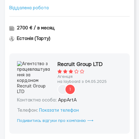
Віддалена робота
2700 € / в месяц
Естонія (Тарту)
Recruit Group LTD
Агенція
на layboard з 04.05.2025
1
Контактна особа:
AppArtA
Телефон:
Показати телефон
Подивитись відгуки про компанію ⟶