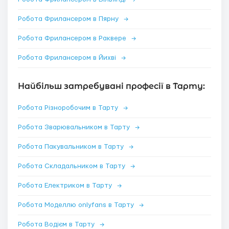
Робота Фрилансером в Пярну
→
Робота Фрилансером в Раквере
→
Робота Фрилансером в Йихві
→
Найбільш затребувані професії в Тарту:
Робота Різноробочим в Тарту
→
Робота Зварювальником в Тарту
→
Робота Пакувальником в Тарту
→
Робота Складальником в Тарту
→
Робота Електриком в Тарту
→
Робота Моделлю onlyfans в Тарту
→
Робота Водієм в Тарту
→