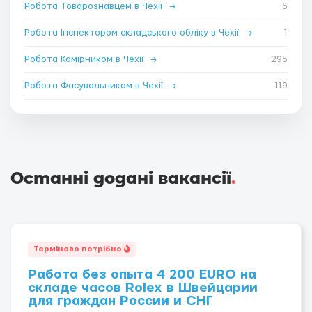
Робота Товарознавцем в Чехії
→
6
Робота Інспектором складського обліку в Чехії
→
1
Робота Комірником в Чехії
→
295
Робота Фасувальником в Чехії
→
119
Останні додані вакансії
.
Терміново потрібно
Работа без опыта 4 200 EURO на
складе часов Rolex в Швейцарии
для граждан России и СНГ