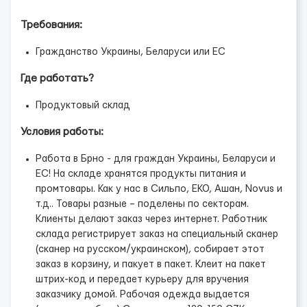
Требования:
Гражданство Украины, Беларуси или ЕС
Где работать?
Продуктовый склад
Условия работы:
Работа в Брно - для граждан Украины, Беларуси и
ЕС!
На складе хранятся продукты питания и
промтовары. Как у нас в Сильпо, EKO, Ашан, Novus и
т.д.. Товары разные – поделены по секторам.
Клиенты делают заказ через интернет. Работник
склада регистрирует заказ на специальный сканер
(сканер на русском/украинском), собирает этот
заказ в корзину, и пакует в пакет. Клеит на пакет
штрих-код и передает курьеру для вручения
заказчику домой.
Рабочая одежда выдается