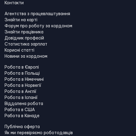
Контакти
Агентства з працевлаштування
Знайти на карті
Форум про роботу за кордоном
Знайти працівника
Довідник професій
Статистика зарплат
Корисні статті
Новини за кордоном
Робота в Європі
Робота в Польщі
Робота в Німеччині
Робота в Норвегії
Робота в Англії
Робота в Іспанії
Віддалена робота
Работа в США
Работа в Канадe
Публічна оферта
Як ми перевіряємо роботодавців