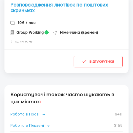
Розповсюдження листівок по поштових
скриньках
10€ / час
Group Working
Німеччина (Бремен)
8 годин тому
відгукнутися
Користувачі також часто шукають в
цих містах
:
Робота в Празі
→
9411
Робота в Пльзені
→
3159