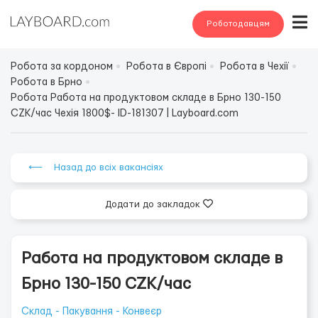
Роботодавцям
Робота за кордоном
Робота в Європі
Робота в Чехії
Робота в Брно
Робота Работа на продуктовом складе в Брно 130-150
CZK/час Чехія 1800$- ID-181307 | Layboard.com
⟵ Назад до всіх вакансіях
Додати до закладок
Работа на продуктовом складе в
Брно 130-150 CZK/час
Склад - Пакування - Конвеєр