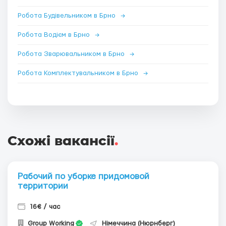
Робота Будівельником в Брно
→
Робота Водієм в Брно
→
Робота Зварювальником в Брно
→
Робота Комплектувальником в Брно
→
Схожі вакансії
.
Рабочий по уборке придомовой
территории
16€ / час
Group Working
Німеччина (Нюрнберг)