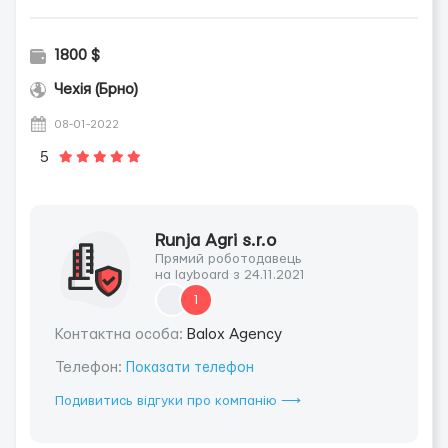
1800 $
Чехія (Брно)
08-01-2022
5
Runja Agri s.r.o
Прямий роботодавець
на layboard з 24.11.2021
1
Контактна особа:
Balox Agency
Телефон:
Показати телефон
Подивитись відгуки про компанію ⟶