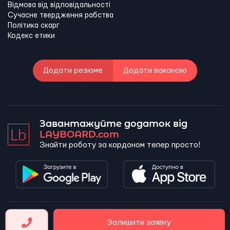
Відмова від відповідальності
Сучасне твердження рабства
Політика скарг
Кодекс етики
Додати резюме
Додати вакансію
Завантажуйте додаток від
LAYBOARD.com
Знайти роботу за кордоном тепер просто!
LAYBOARD, SL Copyright 2026 ©
Залишити заявку