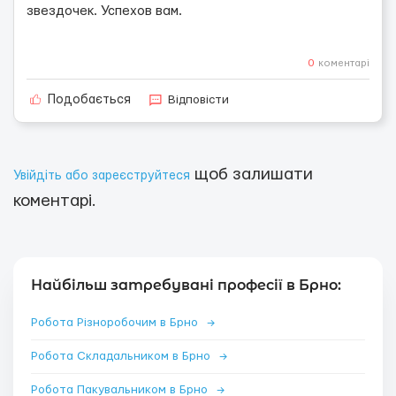
звездочек. Успехов вам.
0
коментарі
Відповісти
Подобається
щоб залишати
Увійдіть або зареєструйтеся
коментарі.
Найбільш затребувані професії в Брно:
Робота Різноробочим в Брно
→
Робота Складальником в Брно
→
Робота Пакувальником в Брно
→