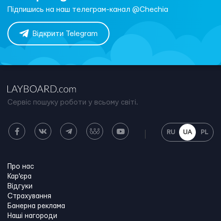
Підпишись на наш телеграм-канал @Chechia
Відкрити Telegram
Сервіс пошуку роботи у всьому світі.
RU
UA
PL
Про нас
Кар'єра
Відгуки
Страхування
Банерна реклама
Наші нагороди