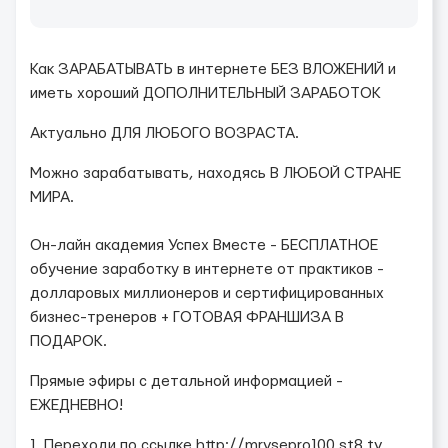
Как ЗАРАБАТЫВАТЬ в интернете БЕЗ ВЛОЖЕНИЙ и
иметь хороший ДОПОЛНИТЕЛЬНЫЙ ЗАРАБОТОК
Актуально ДЛЯ ЛЮБОГО ВОЗРАСТА.
Можно зарабатывать, находясь В ЛЮБОЙ СТРАНЕ
МИРА.
Он-лайн академия Успех Вместе - БЕСПЛАТНОЕ
обучение заработку в интернете от практиков -
долларовых миллионеров и сертифицированных
бизнес-тренеров + ГОТОВАЯ ФРАНШИЗА В
ПОДАРОК.
Прямые эфиры с детальной информацией -
ЕЖЕДНЕВНО!
1. Переходи по ссылке http://mrvsepro100.st8.tv