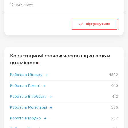
16 годин тому
відгукнутися
Користувачі також часто шукають в
цих містах
:
Робота в Мінську
→
4892
Робота в Гомелі
→
440
Робота в Вітебську
→
412
Робота в Могильові
→
386
Робота в Гродно
→
267