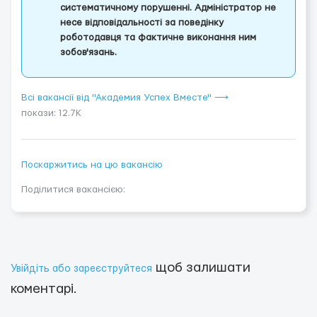
систематичному порушенні. Адміністратор не
несе відповідальності за поведінку
роботодавця та фактичне виконання ним
зобов'язань.
Всі вакансії від "Академия Успех Вместе" ⟶
покази: 12.7K
Поскаржитись на цю вакансію
Поділитися вакансією:
щоб залишати
Увійдіть або зареєструйтеся
коментарі.