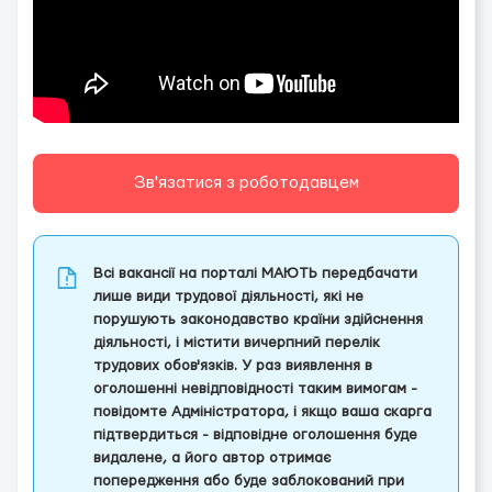
Зв'язатися з роботодавцем
Всі вакансії на порталі МАЮТЬ передбачати
лише види трудової діяльності, які не
порушують законодавство країни здійснення
діяльності, і містити вичерпний перелік
трудових обов'язків. У раз виявлення в
оголошенні невідповідності таким вимогам -
повідомте Адміністратора, і якщо ваша скарга
підтвердиться - відповідне оголошення буде
видалене, а його автор отримає
попередження або буде заблокований при