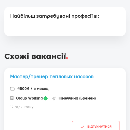
Найбільш затребувані професії в :
Схожі вакансії
.
Мастер/тренер тепловых насосов
4500€ / в месяц
Group Working
Німеччина (Бремен)
12 годин тому
відгукнутися