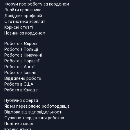
Форум про роботу за кордоном
Знайти працівника
Довідник професій
Статистика зарплат
Корисні статті
Новини за кордоном
Робота в Європі
Робота в Польщі
Робота в Німеччині
Робота в Норвегії
Робота в Англії
Робота в Іспанії
Віддалена робота
Работа в США
Работа в Канадe
Публічна оферта
Як ми перевіряємо роботодавців
Відмова від відповідальності
Сучасне твердження рабства
Політика скарг
Кодекс етики