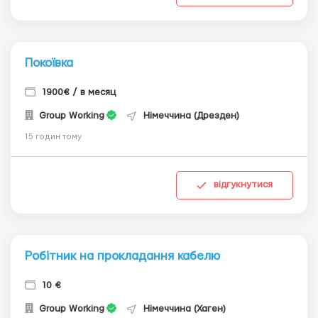
Покоївка
1900€ / в месяц
Group Working
Німеччина (Дрезден)
15 годин тому
відгукнутися
Робітник на прокладання кабелю
10 €
Group Working
Німеччина (Хаген)