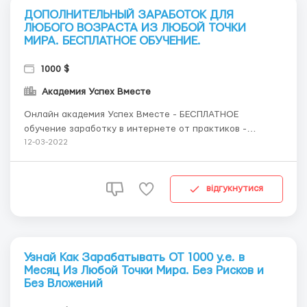
ДОПОЛНИТЕЛЬНЫЙ ЗАРАБОТОК ДЛЯ
ЛЮБОГО ВОЗРАСТА ИЗ ЛЮБОЙ ТОЧКИ
МИРА. БЕСПЛАТНОЕ ОБУЧЕНИЕ.
1000 $
Академия Успех Вместе
Онлайн академия Успех Вместе - БЕСПЛАТНОЕ
обучение заработку в интернете от практиков -
долларовых миллионеров и сертифицированных
12-03-2022
бизнес-тренеров. Актуально ДЛЯ ЛЮБОГО ВОЗРАСТА.
Можно использовать как ДОПОЛНИТЕЛЬНЫЙ
ЗАРАБОТОК ...
відгукнутися
Узнай Как Зарабатывать ОТ 1000 у.е. в
Месяц Из Любой Точки Мира. Без Рисков и
Без Вложений