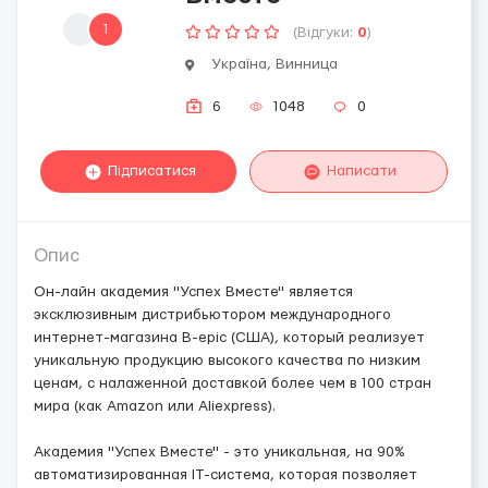
1
(Відгуки:
0
)
Україна, Винница
6
1048
0
Підписатися
Написати
Опис
Он-лайн академия "Успех Вместе" является
эксклюзивным дистрибьютором международного
интернет-магазина B-epic (США), который реализует
уникальную продукцию высокого качества по низким
ценам, с налаженной доставкой более чем в 100 стран
мира (как Amazon или Aliexpress).
Академия "Успех Вместе" - это уникальная, на 90%
автоматизированная IT-система, которая позволяет