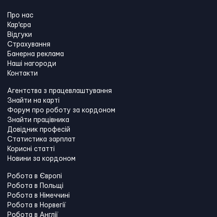
Про нас
Кар'єра
Відгуки
Страхування
Банерна реклама
Наші нагороди
Контакти
Агентства з працевлаштування
Знайти на карті
Форум про роботу за кордоном
Знайти працівника
Довідник професій
Статистика зарплат
Корисні статті
Новини за кордоном
Робота в Європі
Робота в Польщі
Робота в Німеччині
Робота в Норвегії
Робота в Англії