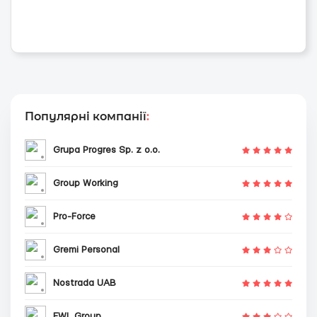
Популярні компанії
:
Grupa Progres Sp. z o.o.
Group Working
Pro-Force
Gremi Personal
Nostrada UAB
EWL Group