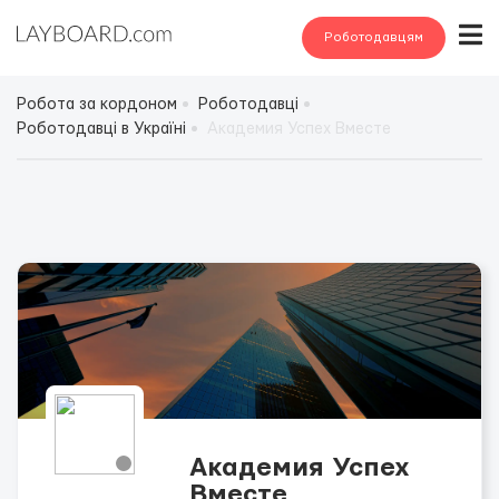
Роботодавцям
Робота за кордоном
Роботодавці
Роботодавці в Україні
Академия Успех Вместе
Академия Успех
Вместе