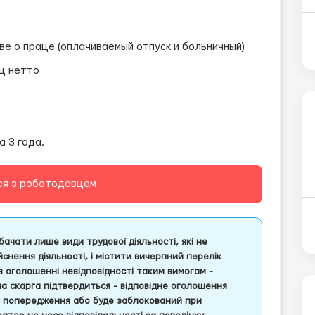
е о праце (оплачиваемый отпуск и больничный)
ц нетто
а 3 года.
ся з роботодавцем
ачати лише види трудової діяльності, які не
снення діяльності, і містити вичерпний перелік
 в оголошенні невідповідності таким вимогам -
ша скарга підтвердиться - відповідне оголошення
є попередження або буде заблокований при