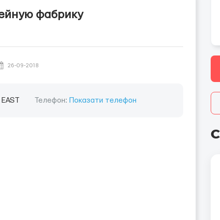
ейную фабрику
26-09-2018
y EAST
Телефон:
Показати телефон
С