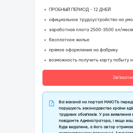
ПРОБНЫЙ ПЕРИОД - 12 ДНЕЙ
официальное трудоустройство на умов
заработная плата 2500-3500 зл/меся
бесплатное жилье
прямое оформление на фабрику
возможность получить карту побыту н
Зв'язати
Всі вакансії на порталі МАЮТЬ передб
порушують законодавство країни здій
трудових обов'язків. У раз виявлення
повідомте Адміністратора, і якщо ва
буде видалене, а його автор отрима